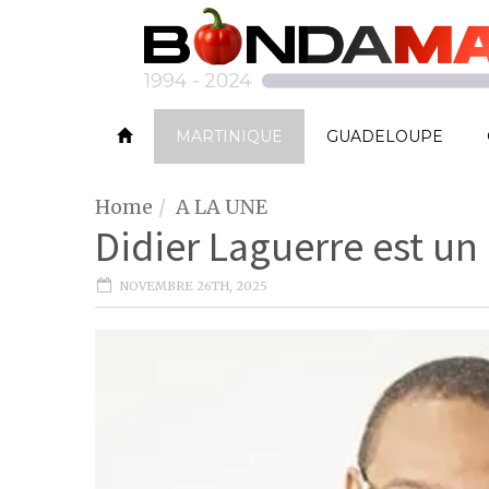
MARTINIQUE
GUADELOUPE
Home
A LA UNE
Didier Laguerre est u
NOVEMBRE 26TH, 2025