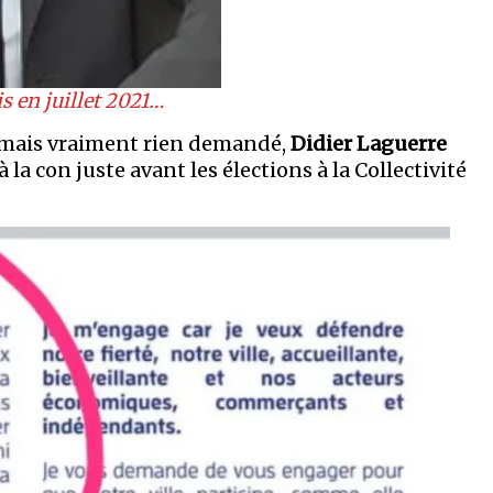
is en juillet 2021…
en mais vraiment rien demandé,
Didier Laguerre
 la con juste avant les élections à la Collectivité