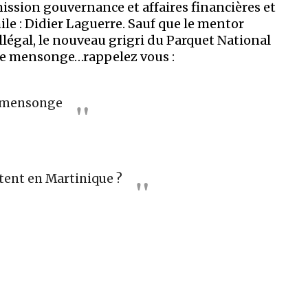
ission gouvernance et affaires financières et
ile : Didier Laguerre. Sauf que le mentor
illégal, le nouveau grigri du Parquet National
 le mensonge…rappelez vous :
e mensonge
ntent en Martinique ?