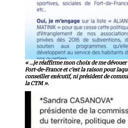
« …je réaffirme mon choix de me dévouer 
Fort-de-France et c’est la raison pour laquel
conseiller exécutif, ni président de commi
la CTM ».