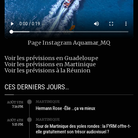
Page Instagram
Aquamar_MQ
Voir les prévisions en Guadeloupe
Voir les prévisions en Martinique
Voir les prévisions à la Réunion
CES DERNIERS JOURS…
MARTINIQUE
AOÛT 5TH
7:16 PM
Hermann Rose -Élie …ça va mieux
MARTINIQUE
AOÛT 4TH
5:15 PM
Tour de Martinique des yoles rondes : la FYRM offre-t-
elle gratuitement son trésor audiovisuel ?