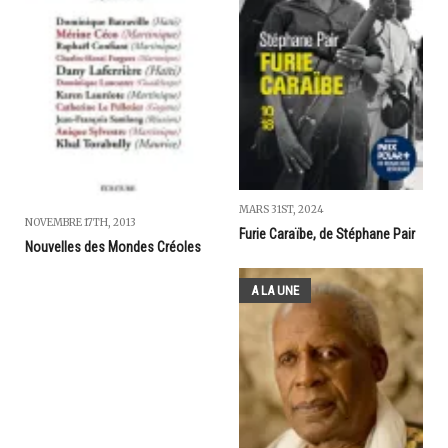
MARS 31ST, 2024
NOVEMBRE 17TH, 2013
Furie Caraïbe, de Stéphane Pair
Nouvelles des Mondes Créoles
A LA UNE