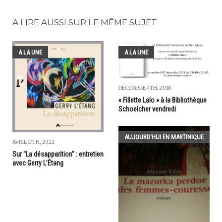
A LIRE AUSSI SUR LE MÊME SUJET
A LA UNE
A LA UNE
DÉCEMBRE 4TH, 2018
« Fillette Lalo » à la Bibliothèque
Schoelcher vendredi
AUJOURD'HUI EN MARTINIQUE
AVRIL 17TH, 2022
Sur "La désapparition" : entretien
avec Gerry L’Étang