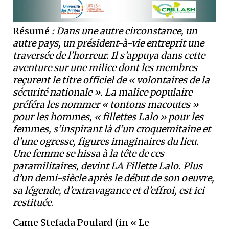
Résumé
: Dans une autre circonstance, un
autre pays, un président-à-vie entreprit une
traversée de l’horreur. Il s’appuya dans cette
aventure sur une milice dont les membres
reçurent le titre officiel de « volontaires de la
sécurité nationale ». La malice populaire
préféra les nommer « tontons macoutes »
pour les hommes, « fillettes Lalo » pour les
femmes, s’inspirant là d’un croquemitaine et
d’une ogresse, figures imaginaires du lieu.
Une femme se hissa à la tête de ces
paramilitaires, devint LA Fillette Lalo. Plus
d’un demi-siècle après le début de son oeuvre,
sa légende, d’extravagance et d’effroi, est ici
restituée
.
Came Stefada Poulard (in « Le