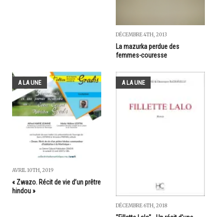
DÉCEMBRE 4TH, 2013
La mazurka perdue des
femmes-couresse
A LA UNE
A LA UNE
AVRIL 10TH, 2019
« Zwazo. Récit de vie d’un prêtre
hindou »
DÉCEMBRE 6TH, 2018