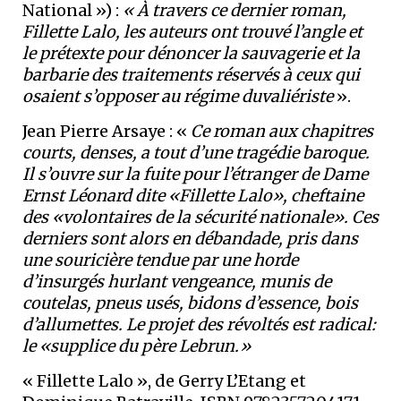
National ») :
« À travers ce dernier roman,
Fillette Lalo, les auteurs ont trouvé l’angle et
le prétexte pour dénoncer la sauvagerie et la
barbarie des traitements réservés à ceux qui
osaient s’opposer au régime duvaliériste
».
Jean Pierre Arsaye : «
Ce roman aux chapitres
courts, denses, a tout d’une tragédie baroque.
Il s’ouvre sur la fuite pour l’étranger de Dame
Ernst Léonard dite «Fillette Lalo», cheftaine
des «volontaires de la sécurité nationale». Ces
derniers sont alors en débandade, pris dans
une souricière tendue par une horde
d’insurgés hurlant vengeance, munis de
coutelas, pneus usés, bidons d’essence, bois
d’allumettes. Le projet des révoltés est radical:
le «supplice du père Lebrun.»
« Fillette Lalo », de Gerry L’Etang et