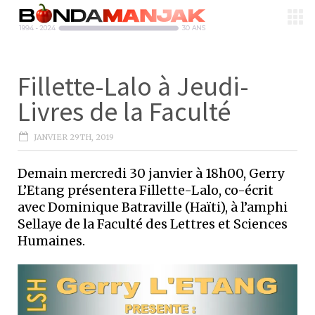
Fillette-Lalo à Jeudi-
Livres de la Faculté
JANVIER 29TH, 2019
Demain mercredi 30 janvier à 18h00, Gerry
L’Etang présentera Fillette-Lalo, co-écrit
avec Dominique Batraville (Haïti), à l’amphi
Sellaye de la Faculté des Lettres et Sciences
Humaines.