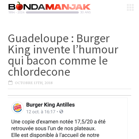
Guadeloupe : Burger
King invente l’humour
qui bacon comme le
chlordecone
OCTOBRE 13TH, 2018