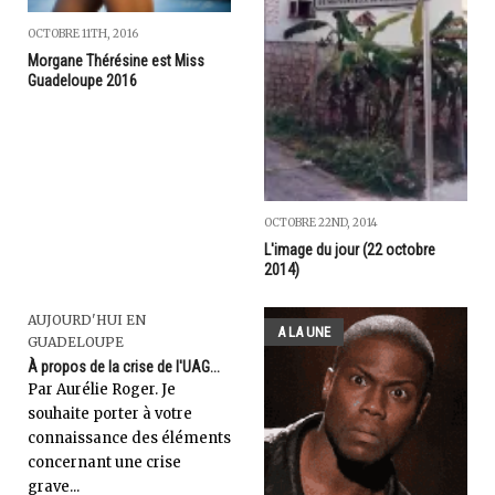
OCTOBRE 11TH, 2016
Morgane Thérésine est Miss
Guadeloupe 2016
OCTOBRE 22ND, 2014
L'image du jour (22 octobre
2014)
AUJOURD'HUI EN
A LA UNE
GUADELOUPE
À propos de la crise de l'UAG...
Par Aurélie Roger. Je
souhaite porter à votre
connaissance des éléments
concernant une crise
grave...