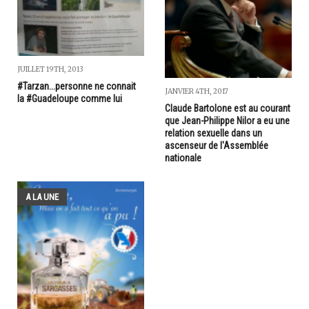
JUILLET 19TH, 2013
#Tarzan...personne ne connait
JANVIER 4TH, 2017
la #Guadeloupe comme lui
Claude Bartolone est au courant
que Jean-Philippe Nilor a eu une
relation sexuelle dans un
ascenseur de l'Assemblée
nationale
A LA UNE