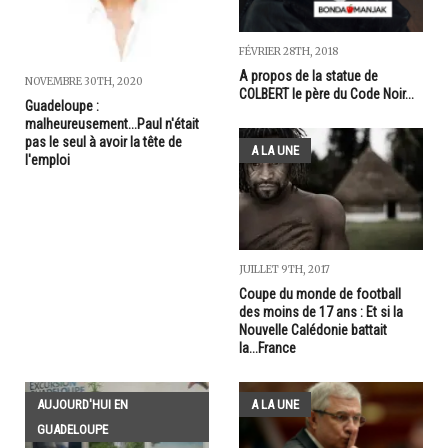
FÉVRIER 28TH, 2018
A propos de la statue de
NOVEMBRE 30TH, 2020
COLBERT le père du Code Noir...
Guadeloupe :
malheureusement...Paul n'était
pas le seul à avoir la tête de
A LA UNE
l'emploi
JUILLET 9TH, 2017
Coupe du monde de football
des moins de 17 ans : Et si la
Nouvelle Calédonie battait
la...France
AUJOURD'HUI EN
A LA UNE
GUADELOUPE