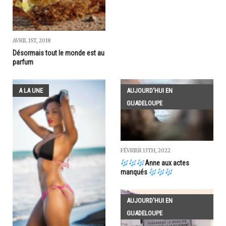
AVRIL 1ST, 2018
Désormais tout le monde est au
parfum
A LA UNE
AUJOURD'HUI EN
GUADELOUPE
FÉVRIER 13TH, 2022
Anne aux actes
manqués
AUJOURD'HUI EN
GUADELOUPE