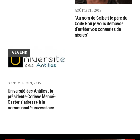
AOÛT 19TH, 2018
"Au nom de Colbert le père du
Code Noir je vous demande
d'arrêter vos conneries de
nègres"
A LA UNE
SEPTEMBRE 1ST, 2015
Université des Antilles : la
présidente Corinne Mencé-
Caster s'adresse à la
communauté universitaire