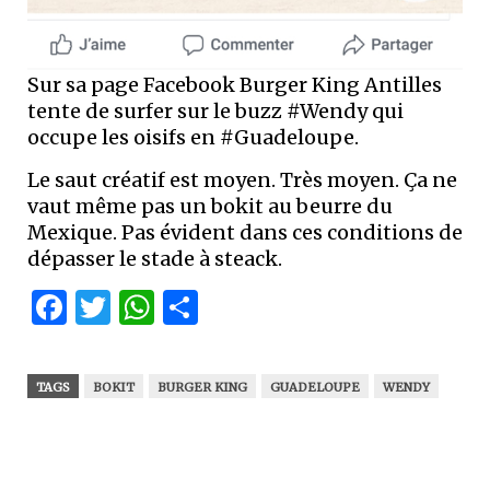
Sur sa page Facebook Burger King Antilles
tente de surfer sur le buzz #Wendy qui
occupe les oisifs en #Guadeloupe.
Le saut créatif est moyen. Très moyen. Ça ne
vaut même pas un bokit au beurre du
Mexique. Pas évident dans ces conditions de
dépasser le stade à steack.
Facebook
Twitter
WhatsApp
Partager
TAGS
BOKIT
BURGER KING
GUADELOUPE
WENDY