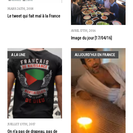
MARS 24TH, 2018
Le tweet qui fait mal à la France
AVRIL 17TH, 2016
Image du jour [17/04/16]
A LA UNE
AUJOURD'HUI EN FRANCE
JUILLET 13TH, 2017
On n'a pas de drapeau, pas de