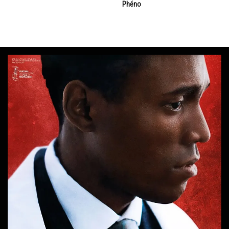
Phéno