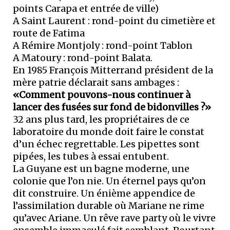
points Carapa et entrée de ville)
A Saint Laurent : rond-point du cimetière et
route de Fatima
A Rémire Montjoly : rond-point Tablon
A Matoury : rond-point Balata.
En 1985 François Mitterrand président de la
mère patrie déclarait sans ambages :
«Comment pouvons-nous continuer à
lancer des fusées sur fond de bidonvilles ?»
32 ans plus tard, les propriétaires de ce
laboratoire du monde doit faire le constat
d’un échec regrettable. Les pipettes sont
pipées, les tubes à essai entubent.
La Guyane est un bagne moderne, une
colonie que l’on nie. Un éternel pays qu’on
dit construire. Un énième appendice de
l’assimilation durable où Mariane ne rime
qu’avec Ariane. Un rêve rave party où le vivre