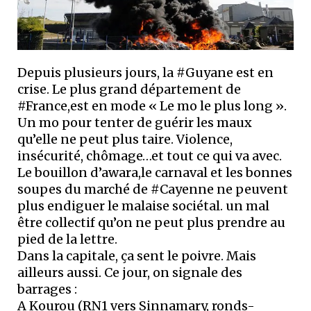
Depuis plusieurs jours, la #Guyane est en
crise. Le plus grand département de
#France,est en mode « Le mo le plus long ».
Un mo pour tenter de guérir les maux
qu’elle ne peut plus taire. Violence,
insécurité, chômage…et tout ce qui va avec.
Le bouillon d’awara,le carnaval et les bonnes
soupes du marché de #Cayenne ne peuvent
plus endiguer le malaise sociétal. un mal
être collectif qu’on ne peut plus prendre au
pied de la lettre.
Dans la capitale, ça sent le poivre. Mais
ailleurs aussi. Ce jour, on signale des
barrages :
A Kourou (RN1 vers Sinnamary, ronds-