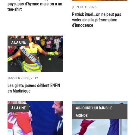
pays, pas d'hymne mais on a un
JUIN 10TH, 2026
tee-shirt
Patrick Bruel...on ne peut pas
violer ainsi la présomption
d'innocence
A LA UNE
JANVIER 20TH, 2019
Les gilets jaunes défilent ENFIN
en Martinique
A LA UNE
AUJOURD'HUI DANS LE
MONDE