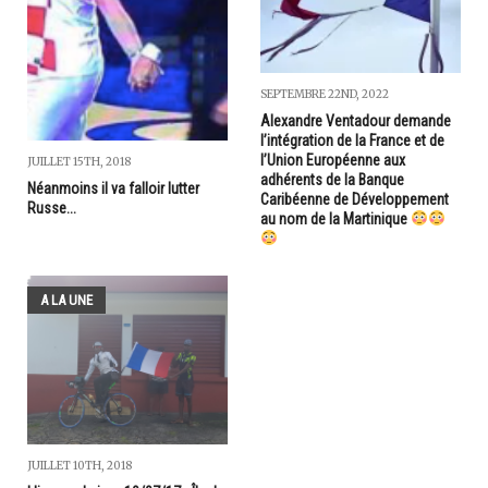
SEPTEMBRE 22ND, 2022
Alexandre Ventadour demande
l’intégration de la France et de
l’Union Européenne aux
JUILLET 15TH, 2018
adhérents de la Banque
Néanmoins il va falloir lutter
Caribéenne de Développement
Russe...
au nom de la Martinique
A LA UNE
JUILLET 10TH, 2018