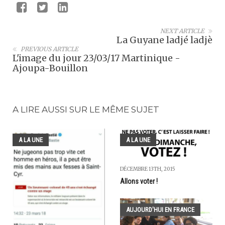
NEXT ARTICLE
La Guyane ladjé ladjè
PREVIOUS ARTICLE
L'image du jour 23/03/17 Martinique -
Ajoupa-Bouillon
A LIRE AUSSI SUR LE MÊME SUJET
A LA UNE
A LA UNE
DÉCEMBRE 13TH, 2015
Allons voter !
AUJOURD'HUI EN FRANCE