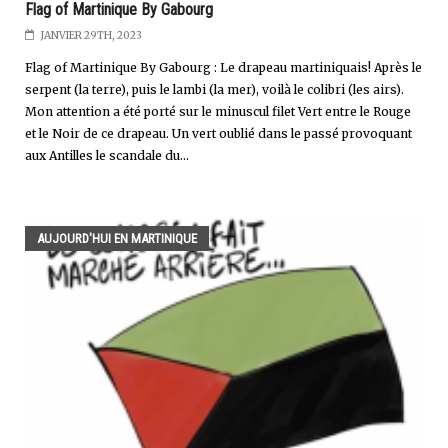
Flag of Martinique By Gabourg
JANVIER 29TH, 2023
Flag of Martinique By Gabourg : Le drapeau martiniquais! Après le
serpent (la terre), puis le lambi (la mer), voilà le colibri (les airs).
Mon attention a été porté sur le minuscul filet Vert entre le Rouge
et le Noir de ce drapeau. Un vert oublié dans le passé provoquant
aux Antilles le scandale du...
AUJOURD'HUI EN MARTINIQUE