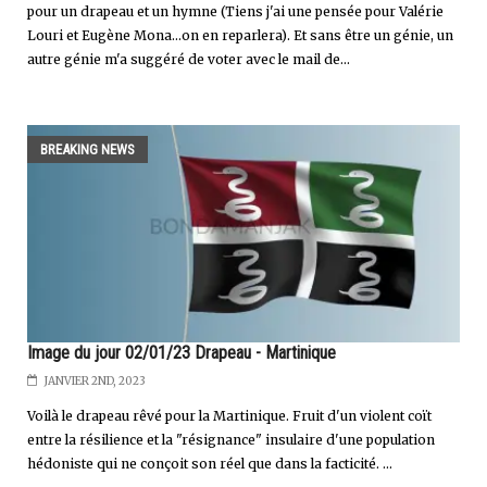
pour un drapeau et un hymne (Tiens j'ai une pensée pour Valérie
Louri et Eugène Mona...on en reparlera). Et sans être un génie, un
autre génie m'a suggéré de voter avec le mail de...
BREAKING NEWS
Image du jour 02/01/23 Drapeau - Martinique
JANVIER 2ND, 2023
Voilà le drapeau rêvé pour la Martinique. Fruit d'un violent coït
entre la résilience et la "résignance" insulaire d'une population
hédoniste qui ne conçoit son réel que dans la facticité. ...