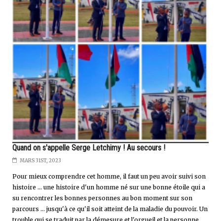
Quand on s'appelle Serge Letchimy ! Au secours !
MARS 31ST, 2023
Pour mieux comprendre cet homme, il faut un peu avoir suivi son
histoire … une histoire d'un homme né sur une bonne étoile qui a
su rencontrer les bonnes personnes au bon moment sur son
parcours … jusqu'à ce qu'il soit atteint de la maladie du pouvoir. Un
trouble qui se traduit par la démesure et l'orgueil et la personne