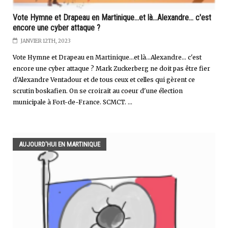
Vote Hymne et Drapeau en Martinique...et là...Alexandre... c'est
encore une cyber attaque ?
JANVIER 12TH, 2023
Vote Hymne et Drapeau en Martinique…et là…Alexandre… c'est
encore une cyber attaque ? Mark Zuckerberg ne doit pas être fier
d'Alexandre Ventadour et de tous ceux et celles qui gèrent ce
scrutin boskafien. On se croirait au coeur d'une élection
municipale à Fort-de-France. SCMCT. ...
AUJOURD'HUI EN MARTINIQUE