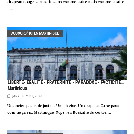
drapeau Rouge Vert Noir. Sans commentaire mais comment taire
? ...
AUJOURD'HUI EN MARTINIQUE
LIBERTÉ- ÉGALITÉ - FRATERNITÉ - PARADOXE - FACTICITÉ...
Martinique
JANVIER 25TH, 2024
Un ancien palais de justice. Une devise. Un drapeau. Ça se passe
comme ça en...Martinique. Oups...en Boskafie du centre. ...