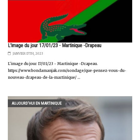
L'image du jour 17/01/23 - Martinique -Drapeau
JANVIER 17TH, 2023
L'image du jour 17/01/23 - Martinique -Drapeau.
https://www.bondamanjak.com/sondage/que-pensez-vous-du-
nouveau-drapeau-de-la-martinique/ ...
AUJOURD'HUI EN MARTINIQUE