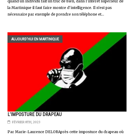
quand un individu fait un truc de bien, dans l'intérêt supérieur de
la Martinique il faut faire montre d'intelligence. Il n'est pas
nécessaire par exemple de prendre son téléphone et...
AUJOURD'HUI EN MARTINIQUE
L’IMPOSTURE DU DRAPEAU
FÉVRIER 8TH, 2023
Par Marie-Laurence DELORAprès cette imposture du drapeau où