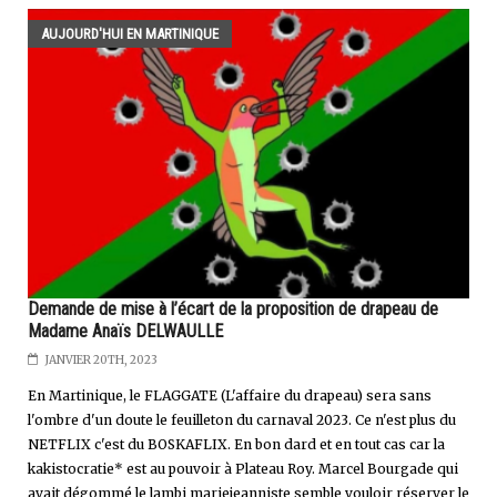
AUJOURD'HUI EN MARTINIQUE
Demande de mise à l’écart de la proposition de drapeau de
Madame Anaïs DELWAULLE
JANVIER 20TH, 2023
En Martinique, le FLAGGATE (L'affaire du drapeau) sera sans
l'ombre d'un doute le feuilleton du carnaval 2023. Ce n'est plus du
NETFLIX c'est du BOSKAFLIX. En bon dard et en tout cas car la
kakistocratie* est au pouvoir à Plateau Roy. Marcel Bourgade qui
avait dégommé le lambi mariejeanniste semble vouloir réserver le