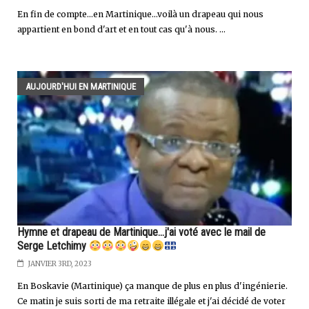
En fin de compte...en Martinique...voilà un drapeau qui nous
appartient en bond d'art et en tout cas qu'à nous. ...
AUJOURD'HUI EN MARTINIQUE
Hymne et drapeau de Martinique...j'ai voté avec le mail de
Serge Letchimy
JANVIER 3RD, 2023
En Boskavie (Martinique) ça manque de plus en plus d'ingénierie.
Ce matin je suis sorti de ma retraite illégale et j'ai décidé de voter