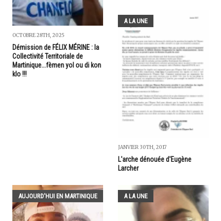
A LA UNE
OCTOBRE 28TH, 2025
Démission de FÉLIX MÉRINE : la
Collectivité Territoriale de
Martinique...fèmen yol ou di kon
klo !!!
JANVIER 30TH, 2017
L'arche dénouée d'Eugène
Larcher
AUJOURD'HUI EN MARTINIQUE
A LA UNE