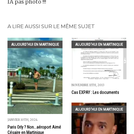
IA pas photo !!!
A LIRE AUSSI SUR LE MÊME SUJET
AUJOURD'HUI EN MARTINIQUE
AUJOURD'HUI EN MARTINIQUE
NOVEMBRE 11TH, 2013
Cas EXPAY : Les documents
AUJOURD'HUI EN MARTINIQUE
JANVIER 10TH, 2024
Paris Orly ? Non...aéroport Aimé
Césaire en Martinique