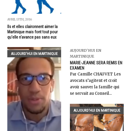
AVRIL 13TH, 2016
Ils et elles claironnent aimer la
Martinique mais font tout pour
qu'elle n'avance pas sans eux
AUJOURD'HUI EN
AUJOURD'HUI EN MARTINIQUE
MARTINIQUE
MARIE-JEANNE SERA REMIS EN
EXAMEN
Par Camille CHAUVET Les
avocats s’agitent et croit
avoir sauver la famille qui
se servait au Conseil...
AUJOURD'HUI EN MARTINIQUE