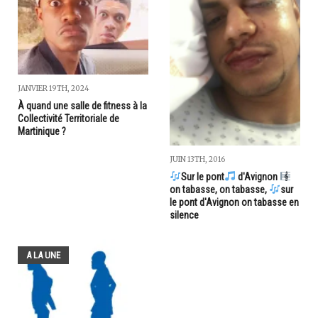
JANVIER 19TH, 2024
À quand une salle de fitness à la
Collectivité Territoriale de
Martinique ?
JUIN 13TH, 2016
Sur le pont
d'Avignon
on tabasse, on tabasse,
sur
le pont d'Avignon on tabasse en
silence
A LA UNE