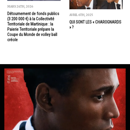
MARS 24TH, 2026
Détournement de fonds publics
AVRIL 6TH, 2025
(3 200 000 €) à la Collectivité
QUI SONT LES « CHAROGNARDS
Territoriale de Martinique : la
» ?
Paierie Territoriale prépare la
Coupe du Monde de volley ball
créole