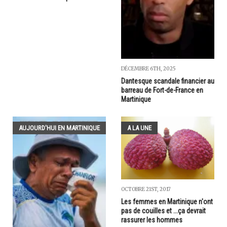
DÉCEMBRE 6TH, 2025
Dantesque scandale financier au
barreau de Fort-de-France en
Martinique
AUJOURD'HUI EN MARTINIQUE
A LA UNE
OCTOBRE 21ST, 2017
Les femmes en Martinique n'ont
pas de couilles et ...ça devrait
rassurer les hommes