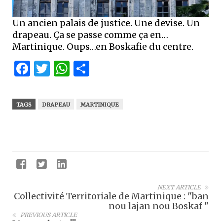
Un ancien palais de justice. Une devise. Un
drapeau. Ça se passe comme ça en…
Martinique. Oups…en Boskafie du centre.
Facebook
Twitter
WhatsApp
Partager
TAGS
DRAPEAU
MARTINIQUE
NEXT ARTICLE
Collectivité Territoriale de Martinique : "ban
nou lajan nou Boskaf "
PREVIOUS ARTICLE