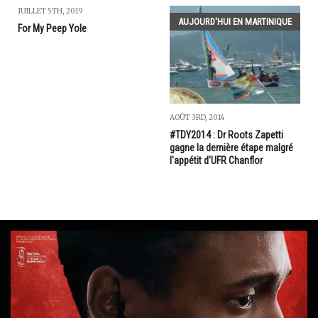
JUILLET 5TH, 2019
AUJOURD'HUI EN MARTINIQUE
For My Peep Yole
AOÛT 3RD, 2014
#TDY2014 : Dr Roots Zapetti
gagne la dernière étape malgré
l'appétit d'UFR Chanflor