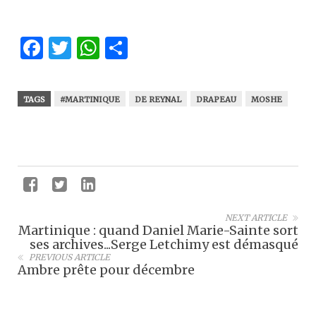
Facebook
Twitter
WhatsApp
Partager
TAGS
#MARTINIQUE
DE REYNAL
DRAPEAU
MOSHE
NEXT ARTICLE
Martinique : quand Daniel Marie-Sainte sort
ses archives...Serge Letchimy est démasqué
PREVIOUS ARTICLE
Ambre prête pour décembre