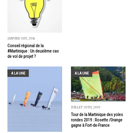
JANVIER 31ST, 2014
Conseil régional de la
#Martinique : Un deuxième cas
de vol de projet ?
A LA UNE
A LA UNE
JUILLET 30TH, 2019
Tour de la Martinique des yoles
rondes 2019 : Rosette /Orange
gagne à Fort-de-France