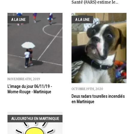
Santé (#ARS) estime le...
A LA UNE
A LA UNE
NOVEMBRE 6TH, 2019
L'image du jour 06/11/19 -
OCTOBRE 19TH, 2020
Morne-Rouge - Martinique
Deux radars tourelles incendiés
en Martinique
AUJOURD'HUI EN MARTINIQUE