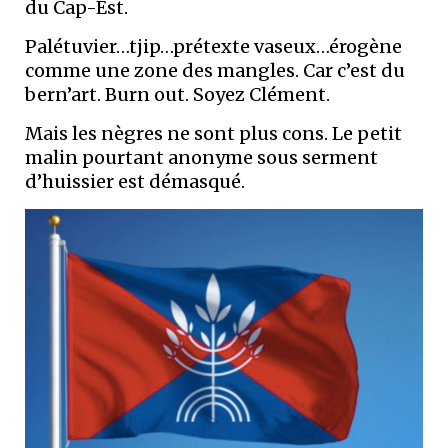
du Cap-Est.
Palétuvier…tjip…prétexte vaseux…érogène
comme une zone des mangles. Car c’est du
bern’art. Burn out. Soyez Clément.
Mais les nègres ne sont plus cons. Le petit
malin pourtant anonyme sous serment
d’huissier est démasqué.