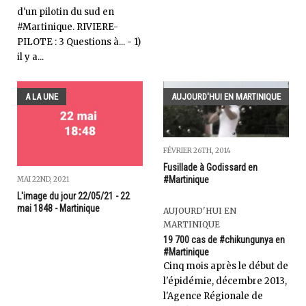
d'un pilotin du sud en
#Martinique. RIVIERE-
PILOTE : 3 Questions à... - 1)
il y a...
A LA UNE
AUJOURD'HUI EN MARTINIQUE
FÉVRIER 26TH, 2014
Fusillade à Godissard en
#Martinique
MAI 22ND, 2021
L'image du jour 22/05/21 - 22
mai 1848 - Martinique
AUJOURD'HUI EN
MARTINIQUE
19 700 cas de #chikungunya en
#Martinique
Cinq mois après le début de
l'épidémie, décembre 2013,
l'Agence Régionale de