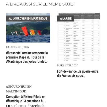
A LIRE AUSSI SUR LE MÊME SUJET
AUJOURD'HUI EN MARTINIQUE
A LA UNE
JUILLET 28TH, 2014
#BrasserieLorraine remporte la
première étape du Tour de la
#Martinique des yoles rondes.
MARS 10TH, 2020
Fort-de-France...la guerre entre
dix Francs six sous...
AUJOURD'HUI EN
MARTINIQUE
Corruption à Rivière-Pilote en
#Martinique : 3 questions à ...
Lu sur le mur #Facebook