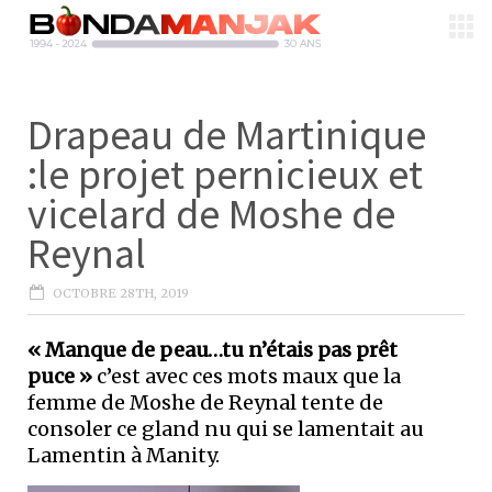
Drapeau de Martinique
:le projet pernicieux et
vicelard de Moshe de
Reynal
OCTOBRE 28TH, 2019
« Manque de peau…tu n’étais pas prêt
puce »
c’est avec ces mots maux que la
femme de Moshe de Reynal tente de
consoler ce gland nu qui se lamentait au
Lamentin à Manity.