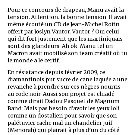
Pour ce concours de drapeau, Manu avait la
tension. Attention. la bonne tension. Il avait
même écouté un CD de Jean-Michel Rotin
offert par Joslyn Vautor. Vautor ? Oui celui
qui dit fort justement que les martiniquais
sont des glandeurs. Ah ok. Manu tel un
Macron avait mobilisé son team créatif où tu
le monde a le certif.
En résistance depuis février 2009, ce
diamantinois pur sucre de cane laquée a une
revanche à prendre sur ces nègres nourris
au code noir. Aussi son projet est chiadé
comme dirait Dadou Pasquet de Magnum
Band. Mais pas besoin d’avoir les yeux loli
comme un dostalien pour savoir que son
palétuvier cache mal un chandelier juif
(Menorah) qui plairait à plus d’un du côté