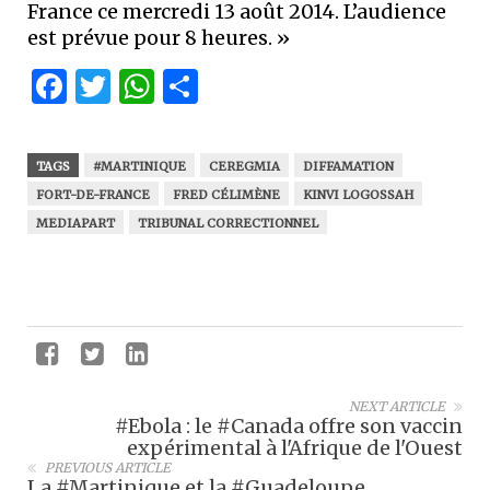
France ce mercredi 13 août 2014. L’audience
est prévue pour 8 heures. »
Facebook
Twitter
WhatsApp
Partager
TAGS
#MARTINIQUE
CEREGMIA
DIFFAMATION
FORT-DE-FRANCE
FRED CÉLIMÈNE
KINVI LOGOSSAH
MEDIAPART
TRIBUNAL CORRECTIONNEL
NEXT ARTICLE
#Ebola : le #Canada offre son vaccin
expérimental à l'Afrique de l'Ouest
PREVIOUS ARTICLE
La #Martinique et la #Guadeloupe