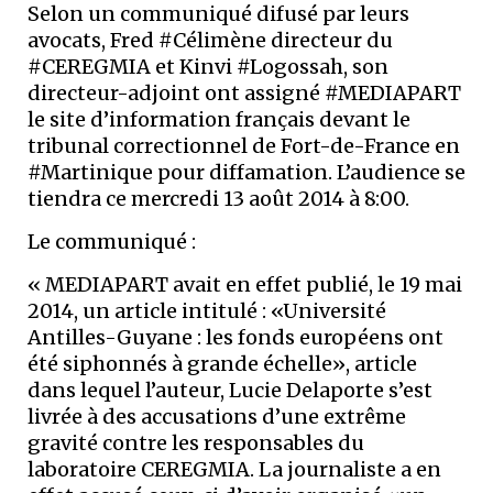
Selon un communiqué difusé par leurs
avocats, Fred #Célimène directeur du
#CEREGMIA et Kinvi #Logossah, son
directeur-adjoint ont assigné #MEDIAPART
le site d’information français devant le
tribunal correctionnel de Fort-de-France en
#Martinique pour diffamation. L’audience se
tiendra ce mercredi 13 août 2014 à 8:00.
Le communiqué :
« MEDIAPART avait en effet publié, le 19 mai
2014, un article intitulé : «Université
Antilles-Guyane : les fonds européens ont
été siphonnés à grande échelle», article
dans lequel l’auteur, Lucie Delaporte s’est
livrée à des accusations d’une extrême
gravité contre les responsables du
laboratoire CEREGMIA. La journaliste a en