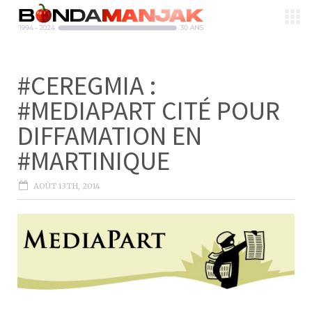
#CEREGMIA :
#MEDIAPART CITÉ POUR
DIFFAMATION EN
#MARTINIQUE
AOÛT 13TH, 2014