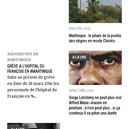
MAI 12TH, 2021
Martinique : le phare de la pointe
des nègres en mode Christo
AUJOURD'HUI EN
A LA UNE
MARTINIQUE
GRÈVE A L’HOPITAL DU
FRANÇOIS EN #MARTINIQUE
Suite au préavis de grève
en date du 18 mars 2014 les
personnels de l’hôpital du
AVRIL 22ND, 2018
François en %...
Serge Letchimy ne peut plus voir
Alfred Marie-Jeanne en
peinture...il n'en peut plus...si ça
continue il va péter une durite