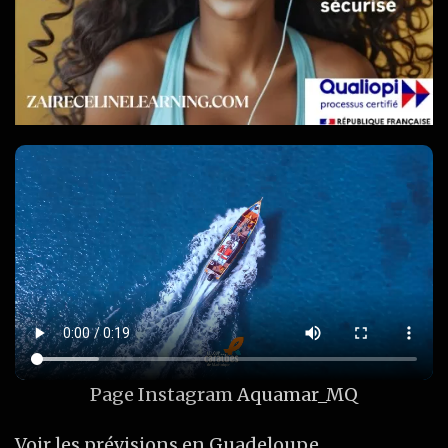
Page Instagram
Aquamar_MQ
Voir les prévisions en Guadeloupe