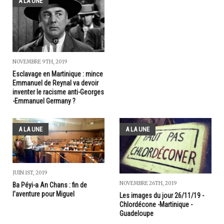
A LA UNE
NOVEMBRE 9TH, 2019
Esclavage en Martinique : mince
Emmanuel de Reynal va devoir
inventer le racisme anti-Georges
-Emmanuel Germany ?
A LA UNE
A LA UNE
JUIN 1ST, 2019
NOVEMBRE 26TH, 2019
Ba Péyi-a An Chans : fin de
l'aventure pour Miguel
Les images du jour 26/11/19 -
Chlordécone -Martinique -
Guadeloupe