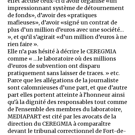
effet accusé ceux-ci d’avoir organisé «un
impressionnant système de détournement
de fonds», d’avoir des «pratiques
mafieuses», d’avoir «signé un contrat de
plus d’un million d’euros avec une société…
», et qu’il s’agirait «d’un million d’euros à ne
rien faire ».
Elle n’a pas hésité à décrire le CEREGMIA
comme « …le laboratoire où des millions
d’euros de subvention ont disparu
pratiquement sans laisser de traces. » etc.
Parce que les allégations de la journaliste
sont calomnieuses d’une part, et que d’autre
part elles portent atteinte à l’honneur ainsi
qu’à la dignité des responsables tout comme
de l’ensemble des membres du laboratoire,
MEDIAPART est cité par les avocats de la
direction du CEREGMIA à comparaître
devant le tribunal correctionnel de Fort-de-