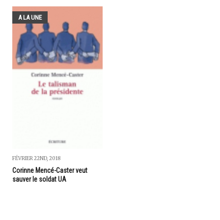
A LA UNE
FÉVRIER 22ND, 2018
Corinne Mencé-Caster veut
sauver le soldat UA