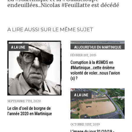
endeuillées...Nicolas #Feuillatte est décédé
A LIRE AUSSI SUR LE MÊME SUJET
A LA UNE
AUJOURD'HUI EN MARTINIQUE
FÉVRIER 1ST, 2015
Corruption à la #SMDS en
#Martinique...cette énième
volonté de voler...nous l'avion
(s) ?
A LA UNE
SEPTEMBRE 7TH, 2020
Le clin d'oeil de borgne de
l'année 2020 en Martinique
OCTOBRE 31ST, 2019
L'image du jour 31/10/19 -