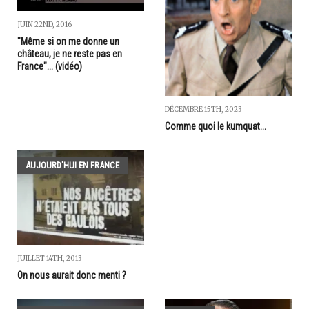
JUIN 22ND, 2016
"Même si on me donne un
château, je ne reste pas en
France"... (vidéo)
DÉCEMBRE 15TH, 2023
Comme quoi le kumquat...
AUJOURD'HUI EN FRANCE
JUILLET 14TH, 2013
On nous aurait donc menti ?