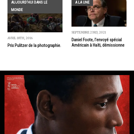
AUJOURD'HUI DANS LE
A LA UNE
MONDE
SEPTEMBRE 23RD, 2021
AVRIL 18TH, 2016
Daniel Foote, l'envoyé spécial
Américain à Haïti, démissionne
Prix Pulitzer de la photographie.