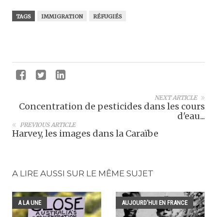
TAGS
IMMIGRATION
RÉFUGIÉS
NEXT ARTICLE
Concentration de pesticides dans les cours
d'eau...
PREVIOUS ARTICLE
Harvey, les images dans la Caraïbe
A LIRE AUSSI SUR LE MÊME SUJET
A LA UNE
AUJOURD'HUI EN FRANCE