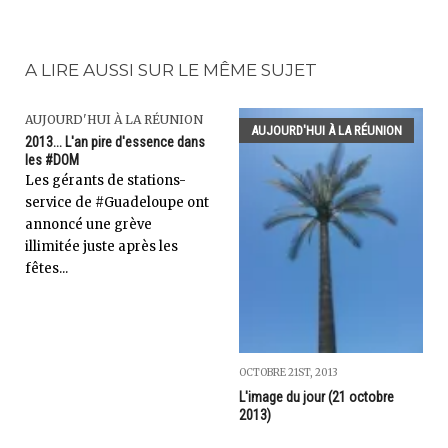
A LIRE AUSSI SUR LE MÊME SUJET
AUJOURD'HUI À LA RÉUNION
AUJOURD'HUI À LA RÉUNION
2013... L'an pire d'essence dans
les #DOM
Les gérants de stations-
service de #Guadeloupe ont
annoncé une grève
illimitée juste après les
fêtes...
OCTOBRE 21ST, 2013
L'image du jour (21 octobre
2013)