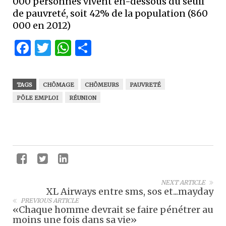
000 personnes vivent en-dessous du seuil
de pauvreté, soit 42% de la population (860
000 en 2012)
Facebook
Twitter
WhatsApp
Partager
TAGS
CHÔMAGE
CHÔMEURS
PAUVRETÉ
PÔLE EMPLOI
RÉUNION
NEXT ARTICLE
XL Airways entre sms, sos et...mayday
PREVIOUS ARTICLE
«Chaque homme devrait se faire pénétrer au
moins une fois dans sa vie»