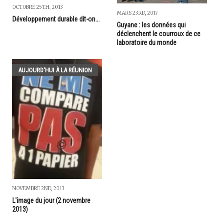
OCTOBRE 25TH, 2013
MARS 23RD, 2017
Développement durable dit-on...
Guyane : les données qui
déclenchent le courroux de ce
laboratoire du monde
AUJOURD'HUI À LA RÉUNION
NOVEMBRE 2ND, 2013
L'image du jour (2 novembre
2013)