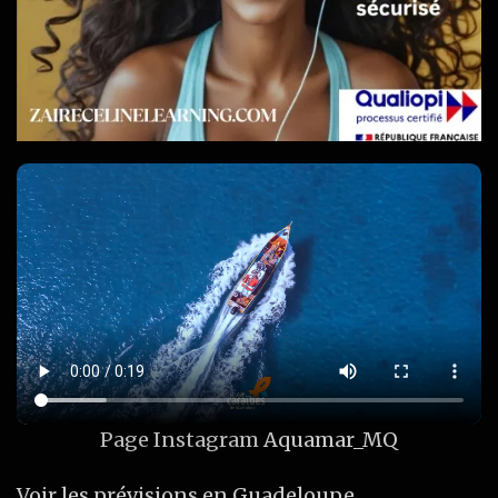
Page Instagram
Aquamar_MQ
Voir les prévisions en Guadeloupe