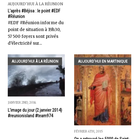
AUJOURD'HUI À LA RÉUNION
L'après #Béjisa : le point #EDF
#Réunion
#EDF #Réunion informe du
point de situation à 19h30,
57 500 foyers sont privés
d’électricité sur...
AUJOURD'HUI À LA RÉUNION
AUJOURD'HUI EN MARTINIQUE
JANVIER 2ND, 2014
L'image du jour (2 janvier 2014)
#reunionisland #team974
FÉVRIER 4TH, 2015