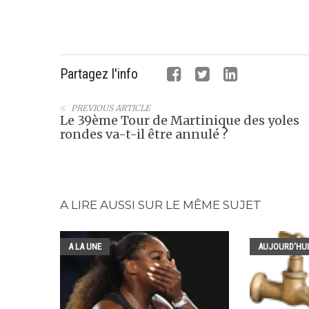
Partagez l'info
PREVIOUS ARTICLE
Le 39ème Tour de Martinique des yoles
rondes va-t-il être annulé ?
A LIRE AUSSI SUR LE MÊME SUJET
A LA UNE
AUJOURD'HUI