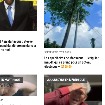
7
17 en Martinique : Steeve
 candidat déterminé dans la
n du sud
SEPTEMBRE 4TH, 2023
Les spécificités de Martinique – Le figuier
maudit qui se prend pour un poteau
électrique –
 EN MARTINIQUE
AUJOURD'HUI EN MARTINIQUE
025