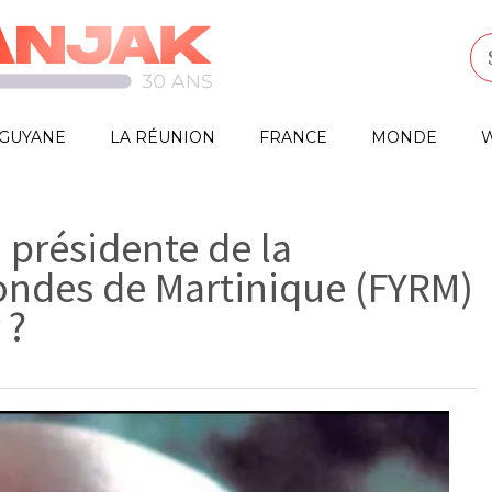
GUYANE
LA RÉUNION
FRANCE
MONDE
W
 présidente de la
rondes de Martinique (FYRM)
 ?