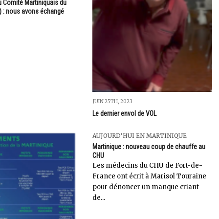
 Comité Martiniquais du
) : nous avons échangé
JUIN 25TH, 2023
Le dernier envol de VOL
AUJOURD'HUI EN MARTINIQUE
Martinique : nouveau coup de chauffe au
CHU
Les médecins du CHU de Fort-de-
France ont écrit à Marisol Touraine
pour dénoncer un manque criant
de...