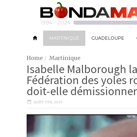
MARTINIQUE
GUADELOUPE
Home
Martinique
Isabelle Malborough la
Fédération des yoles 
doit-elle démissionner
AOÛT 5TH, 2025