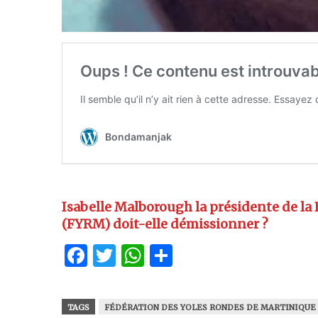
Isabelle Malborough la présidente de la
(FYRM) doit-elle démissionner ?
Facebook
Twitter
WhatsApp
Partager
TAGS
FÉDÉRATION DES YOLES RONDES DE MARTINIQUE