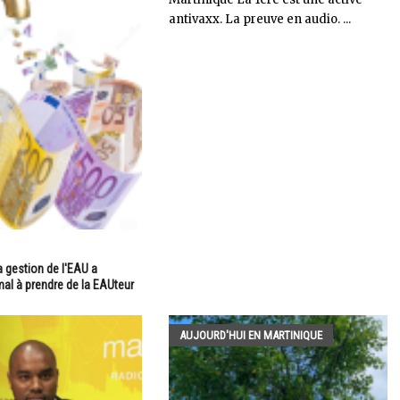
antivaxx. La preuve en audio. ...
a gestion de l'EAU a
l à prendre de la EAUteur
AUJOURD'HUI EN MARTINIQUE