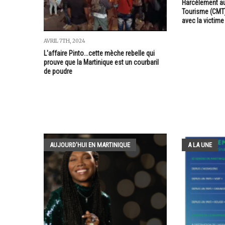
Harcèlement au
Tourisme (CMT
avec la victime
AVRIL 7TH, 2024
L'affaire Pinto...cette mèche rebelle qui
prouve que la Martinique est un courbaril
de poudre
AUJOURD'HUI EN MARTINIQUE
A LA UNE