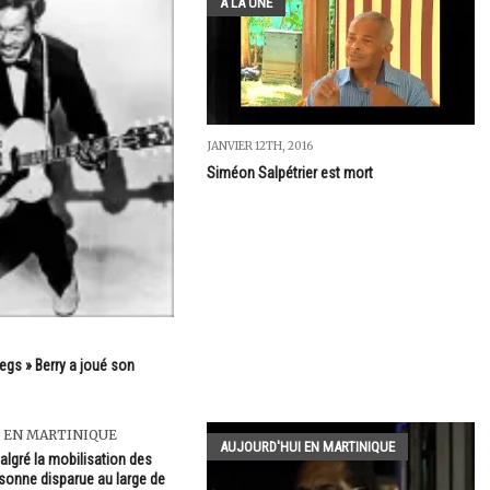
A LA UNE
JANVIER 12TH, 2016
Siméon Salpétrier est mort
egs » Berry a joué son
 EN MARTINIQUE
AUJOURD'HUI EN MARTINIQUE
algré la mobilisation des
rsonne disparue au large de