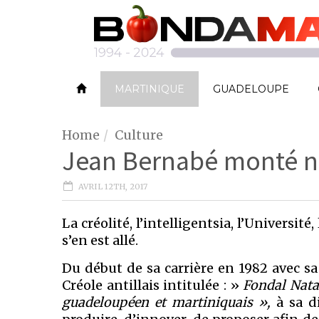
MARTINIQUE
GUADELOUPE
Home
Culture
Jean Bernabé monté n
AVRIL 12TH, 2017
La créolité, l’intelligentsia, l’Univers
s’en est allé.
Du début de sa carrière en 1982 avec sa
Créole antillais intitulée : »
Fondal Nata
guadeloupéen et martiniquais »,
à sa di