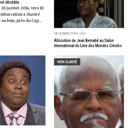
st décédée
26 janvier 2014, vers 10
embarcation a chaviré
au bois, près du Cap...
DÉCEMBRE 19TH, 2013
Allocution de Jean Bernabé au Salon
International du Livre des Mondes Créoles
NON CLASSÉ