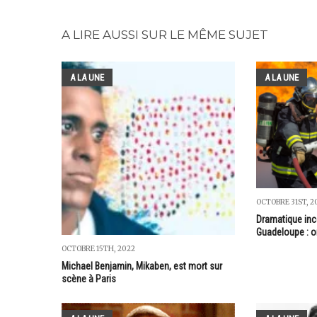
A LIRE AUSSI SUR LE MÊME SUJET
A LA UNE
A LA UNE
OCTOBRE 31ST, 2
Dramatique inc
Guadeloupe : on
OCTOBRE 15TH, 2022
Michael Benjamin, Mikaben, est mort sur
scène à Paris