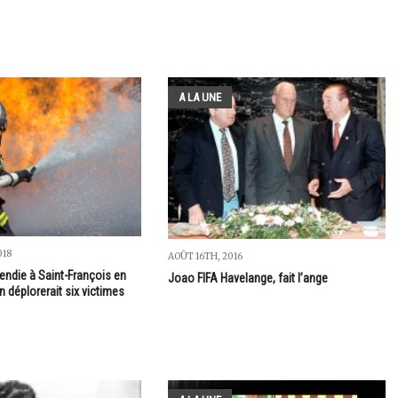
A LA UNE
018
AOÛT 16TH, 2016
endie à Saint-François en
Joao FIFA Havelange, fait l’ange
 déplorerait six victimes