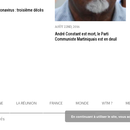
ronavirus : troisième décès
AOÛT 22ND, 2016
André Constant est mort, le Parti
Communiste Martiniquais est en deuil
NE
LA RÉUNION
FRANCE
MONDE
WTM ?
ME
En continuant à utiliser le site, vous a
vés