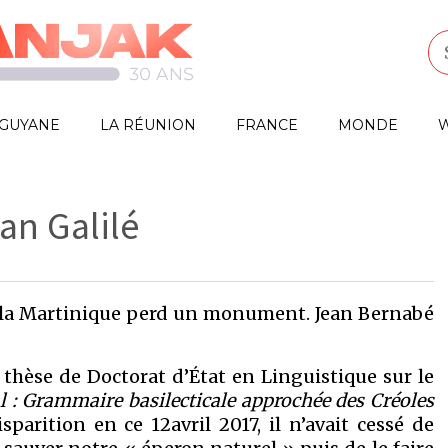
GUYANE
LA RÉUNION
FRANCE
MONDE
W
an Galilé
ité, la Martinique perd un monument. Jean Bernabé
 thèse de Doctorat d’État en Linguistique sur le
l : Grammaire basilecticale approchée des Créoles
sparition en ce 12avril 2017, il n’avait cessé de