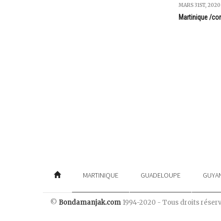
MARS 31ST, 2020
Martinique /co
MARTINIQUE
GUADELOUPE
GUYA
©
Bondamanjak.com
1994-2020 - Tous droits réser