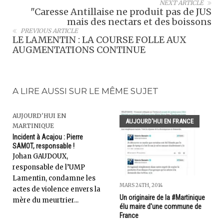
NEXT ARTICLE
"Caresse Antillaise ne produit pas de JUS
mais des nectars et des boissons
PREVIOUS ARTICLE
LE LAMENTIN : LA COURSE FOLLE AUX
AUGMENTATIONS CONTINUE
A LIRE AUSSI SUR LE MÊME SUJET
AUJOURD'HUI EN
AUJOURD'HUI EN FRANCE
MARTINIQUE
Incident à Acajou : Pierre
SAMOT, responsable !
Johan GAUDOUX,
responsable de l’UMP
Lamentin, condamne les
MARS 24TH, 2014
actes de violence envers la
Un originaire de la #Martinique
mère du meurtrier...
élu maire d'une commune de
France