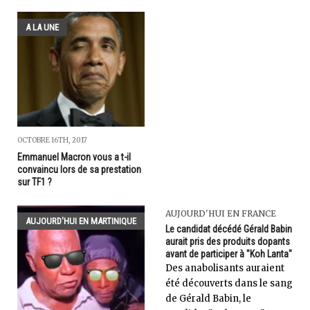
A LA UNE
OCTOBRE 16TH, 2017
Emmanuel Macron vous a t-il
convaincu lors de sa prestation
sur TF1 ?
AUJOURD'HUI EN FRANCE
AUJOURD'HUI EN MARTINIQUE
Le candidat décédé Gérald Babin
aurait pris des produits dopants
avant de participer à "Koh Lanta"
Des anabolisants auraient
été découverts dans le sang
de Gérald Babin, le