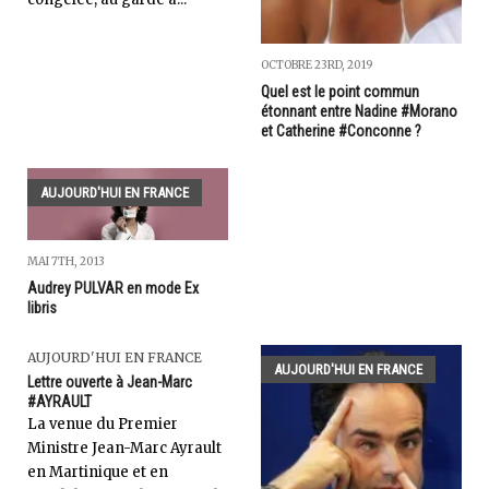
OCTOBRE 23RD, 2019
Quel est le point commun
étonnant entre Nadine #Morano
et Catherine #Conconne ?
AUJOURD'HUI EN FRANCE
MAI 7TH, 2013
Audrey PULVAR en mode Ex
libris
AUJOURD'HUI EN FRANCE
AUJOURD'HUI EN FRANCE
Lettre ouverte à Jean-Marc
#AYRAULT
La venue du Premier
Ministre Jean-Marc Ayrault
en Martinique et en