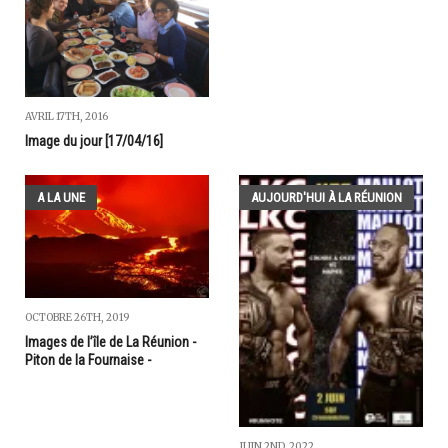
AVRIL 17TH, 2016
Image du jour [17/04/16]
A LA UNE
AUJOURD'HUI À LA RÉUNION
OCTOBRE 26TH, 2019
Images de l’île de La Réunion -
Piton de la Fournaise -
JUIN 2ND, 2022