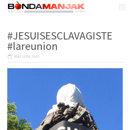
#JESUISESCLAVAGISTE
#lareunion
MAI 13TH, 2015