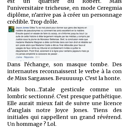
est un quartier du Robert. Mais
l’universitaire tricheuse, en mode Ceregmia
diplôme, n’arrive pas à créer un personnage
crédible. Trop drôle.
Dans l’échange, son masque tombe. Des
internautes reconnaissent le verbe à la con
de Miss Sargasses. Beuuuuup. C’est la honte.
Mais bon…Tatale gesticule comme un
lombric sectionné. C’est presque pathétique.
Elle aurait mieux fait de suivre une licence
d’anglais notre Joyce Jones. Tiens des
initiales qui rappellent un grand révérend.
Un hommage ? Lol.