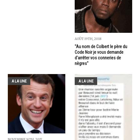
AOÛT 19TH, 2018
"Au nom de Colbert le père du
Code Noir je vous demande
d'arrêter vos conneries de
nègres"
A LA UNE
A LA UNE
NOVEMBRE 14TH, 2017