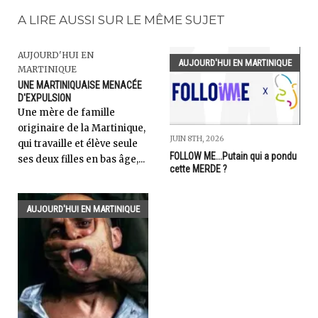
A LIRE AUSSI SUR LE MÊME SUJET
AUJOURD'HUI EN
AUJOURD'HUI EN MARTINIQUE
MARTINIQUE
UNE MARTINIQUAISE MENACÉE
D'EXPULSION
Une mère de famille
originaire de la Martinique,
JUIN 8TH, 2026
qui travaille et élève seule
FOLLOW ME...Putain qui a pondu
ses deux filles en bas âge,...
cette MERDE ?
AUJOURD'HUI EN MARTINIQUE