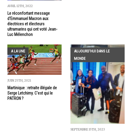
AVRIL 12TH, 2022
Le réconfortant message
d'Emmanuel Macron aux
électrices et électeurs
ultramarins qui ont voté Jean-
Luc Mélenchon
A LA UNE
AUJOURD'HUI DANS LE
MONDE
JUIN 25TH, 2021
Martinique : retraite illégale de
Serge Letchimy. C'est qui le
PATRON ?
SEPTEMBRE 15TH, 2023