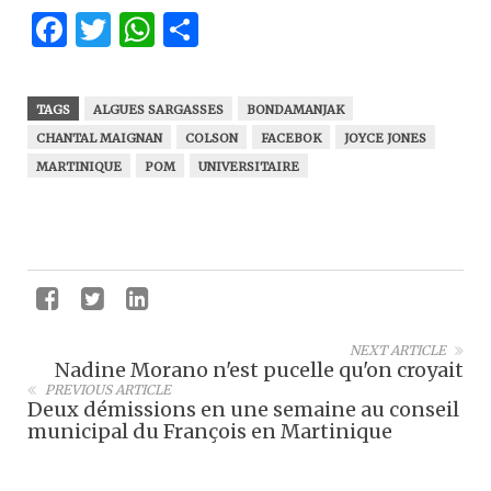
Facebook
Twitter
WhatsApp
Partager
TAGS
ALGUES SARGASSES
BONDAMANJAK
CHANTAL MAIGNAN
COLSON
FACEBOK
JOYCE JONES
MARTINIQUE
POM
UNIVERSITAIRE
NEXT ARTICLE
Nadine Morano n'est pucelle qu'on croyait
PREVIOUS ARTICLE
Deux démissions en une semaine au conseil
municipal du François en Martinique