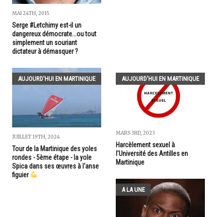
MAI 24TH, 2015
Serge #Letchimy est-il un
dangereux démocrate...ou tout
simplement un souriant
dictateur à démasquer ?
AUJOURD'HUI EN MARTINIQUE
AUJOURD'HUI EN MARTINIQUE
MARS 3RD, 2023
JUILLET 19TH, 2024
Harcèlement sexuel à
Tour de la Martinique des yoles
l'Université des Antilles en
rondes - 5ème étape - la yole
Martinique
Spica dans ses œuvres à l'anse
figuier
A LA UNE