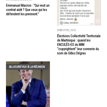
Emmanuel Macron : "Qui veut un
contrat aidé ? Que ceux qui les
défendent les prennent."
JUIN 15TH, 2021
Élections Collectivité Territoriale
de Martinique : quand les
ENCULÉS-ES du MIM
"copyrightent" leur connerie du
nom de Gilles Dégras
AUJOURD'HUI À LA RÉUNION