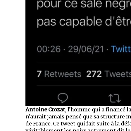
Antoine Crozat
, l’homme qui a financé la
n’aurait jamais pensé que sa structure 
de France. Ce tweet qui fait suite à la d
véritablement les noirs autrement dit le