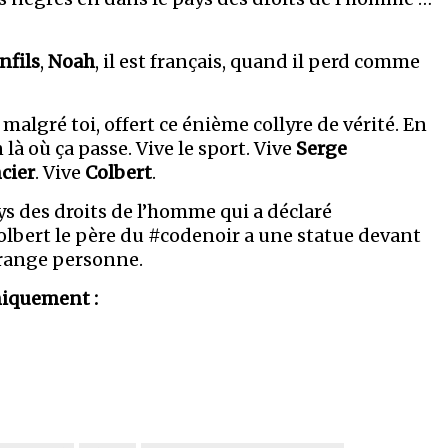
fils
,
Noah
, il est français, quand il perd comme
malgré toi, offert ce énième collyre de vérité. En
 là où ça passe. Vive le sport. Vive
Serge
cier
. Vive
Colbert
.
s des droits de l’homme qui a déclaré
olbert le père du #codenoir a une statue devant
dérange personne.
Uniquement :