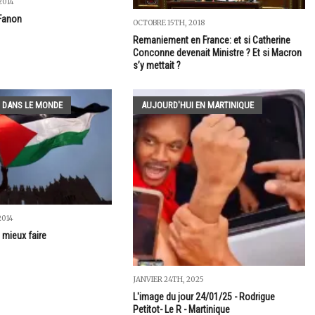
2014
#Fanon
OCTOBRE 15TH, 2018
Remaniement en France: et si Catherine
Conconne devenait Ministre ? Et si Macron
s’y mettait ?
 DANS LE MONDE
AUJOURD'HUI EN MARTINIQUE
2014
 mieux faire
JANVIER 24TH, 2025
L'image du jour 24/01/25 - Rodrigue
Petitot- Le R - Martinique