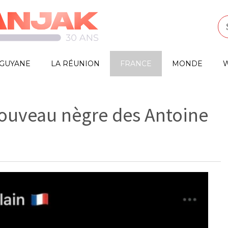
GUYANE
LA RÉUNION
FRANCE
MONDE
W
nouveau nègre des Antoine