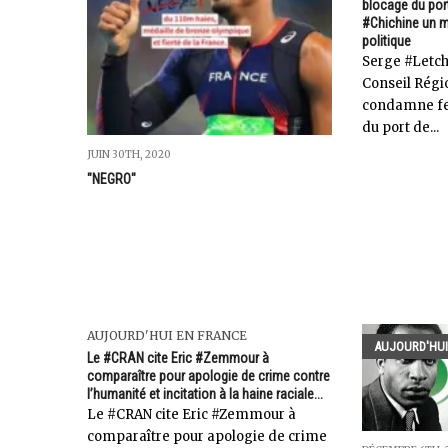
blocage du port
#Chichine un m
politique
Serge #Letc
Conseil Régi
condamne fe
du port de...
JUIN 30TH, 2020
"NEGRO"
AUJOURD'HUI EN FRANCE
AUJOURD'HUI
Le #CRAN cite Eric #Zemmour à
comparaître pour apologie de crime contre
l’humanité et incitation à la haine raciale...
Le #CRAN cite Eric #Zemmour à
comparaître pour apologie de crime