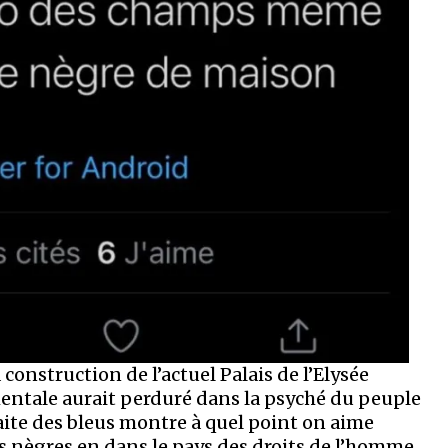
 construction de l’actuel Palais de l’Elysée
mentale aurait perduré dans la psyché du peuple
éfaite des bleus montre à quel point on aime
s nègres en dans le pays des droits de l’homme …