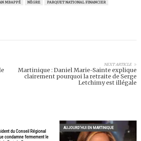
AN MBAPPÉ
NÈGRE
PARQUET NATIONAL FINANCIER
NEXT ARTICLE
le
Martinique : Daniel Marie-Sainte explique
clairement pourquoi la retraite de Serge
Letchimy est illégale
AUJOURD'HUI EN MARTINIQUE
ident du Conseil Régional
ique condamne fermement le