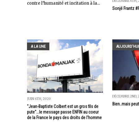
DÉCEMBRE 6TH, 
contre l’humanité et incitation à la...
Sonjé Frantz 
A LA UNE
AUJOURD'HUI
DÉCEMBRE 2ND, 
JUIN 6TH, 2020
Bien..mais peut
"Jean-Baptiste Colbert est un gros fils de
pute"...le message passe ENFIN au coeur
de la France le pays des droits de l'homme