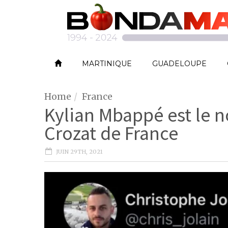
MARTINIQUE
GUADELOUPE
Home
France
Kylian Mbappé est le 
Crozat de France
JUIN 29TH, 2021