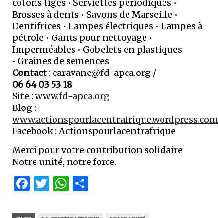
cotons tiges • Serviettes périodiques •
Brosses à dents • Savons de Marseille •
Dentifrices • Lampes électriques • Lampes à
pétrole • Gants pour nettoyage •
Imperméables • Gobelets en plastiques
• Graines de semences
Contact
:
caravane@fd-apca.org
/
06 64 03 53 18
Site :
www.fd-apca.org
Blog :
www.actionspourlacentrafrique.wordpress.com
Facebook : Actionspourlacentrafrique
Merci pour votre contribution solidaire
Notre unité, notre force.
Facebook
Twitter
WhatsApp
Partager