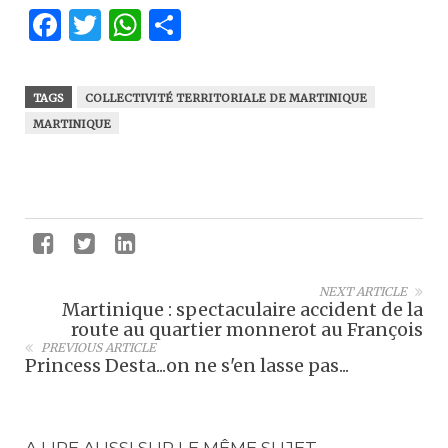
Facebook
Twitter
WhatsApp
Partager
TAGS
COLLECTIVITÉ TERRITORIALE DE MARTINIQUE
MARTINIQUE
NEXT ARTICLE
Martinique : spectaculaire accident de la
route au quartier monnerot au François
PREVIOUS ARTICLE
Princess Desta...on ne s'en lasse pas...
A LIRE AUSSI SUR LE MÊME SUJET