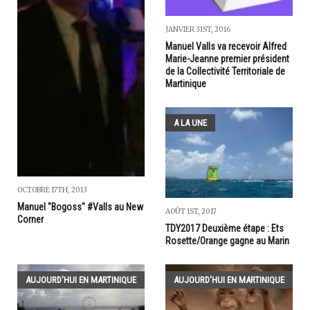
JANVIER 31ST, 2016
Manuel Valls va recevoir Alfred
Marie-Jeanne premier président
de la Collectivité Territoriale de
Martinique
A LA UNE
OCTOBRE 17TH, 2013
Manuel "Bogoss" #Valls au New
AOÛT 1ST, 2017
Corner
TDY2017 Deuxième étape : Ets
Rosette/Orange gagne au Marin
AUJOURD'HUI EN MARTINIQUE
AUJOURD'HUI EN MARTINIQUE