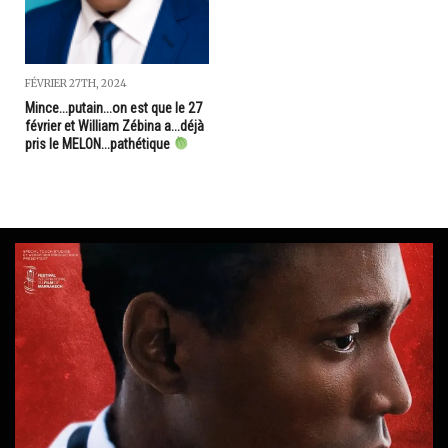
FÉVRIER 27TH, 2024
Mince...putain...on est que le 27
février et William Zébina a...déjà
pris le MELON...pathétique