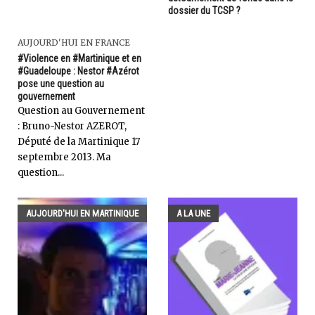
dossier du TCSP ?
AUJOURD'HUI EN FRANCE
#Violence en #Martinique et en
#Guadeloupe : Nestor #Azérot
pose une question au
gouvernement
Question au Gouvernement
: Bruno-Nestor AZEROT,
Député de la Martinique 17
septembre 2013. Ma
question...
AUJOURD'HUI EN MARTINIQUE
A LA UNE