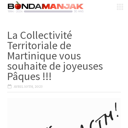
La Collectivité
Territoriale de
Martinique vous
souhaite de joyeuses
Pâques !!!
AVRIL 10TH, 2023