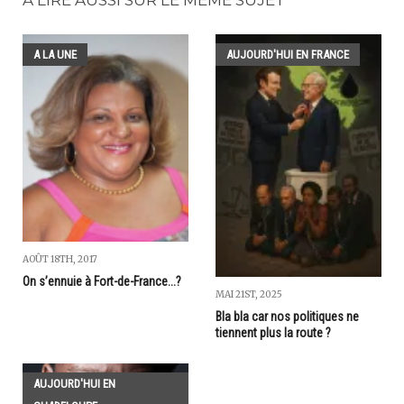
A LA UNE
AUJOURD'HUI EN FRANCE
AOÛT 18TH, 2017
On s’ennuie à Fort-de-France...?
MAI 21ST, 2025
Bla bla car nos politiques ne
tiennent plus la route ?
AUJOURD'HUI EN