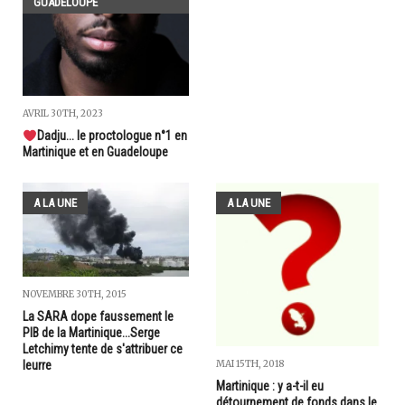
GUADELOUPE
AVRIL 30TH, 2023
Dadju... le proctologue n°1 en
Martinique et en Guadeloupe
A LA UNE
A LA UNE
NOVEMBRE 30TH, 2015
La SARA dope faussement le
PIB de la Martinique...Serge
Letchimy tente de s'attribuer ce
MAI 15TH, 2018
leurre
Martinique : y a-t-il eu
détournement de fonds dans le