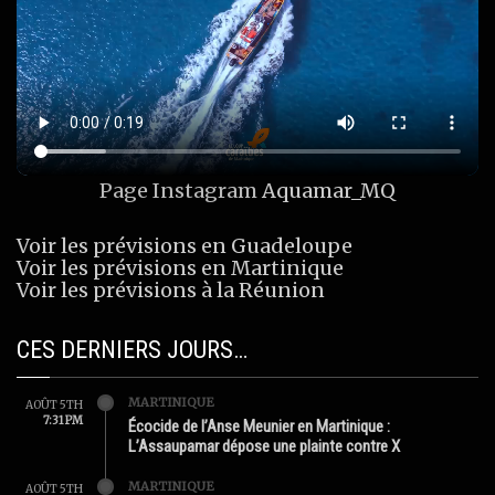
Page Instagram
Aquamar_MQ
Voir les prévisions en Guadeloupe
Voir les prévisions en Martinique
Voir les prévisions à la Réunion
CES DERNIERS JOURS…
MARTINIQUE
AOÛT 5TH
7:31 PM
Écocide de l’Anse Meunier en Martinique :
L’Assaupamar dépose une plainte contre X
MARTINIQUE
AOÛT 5TH