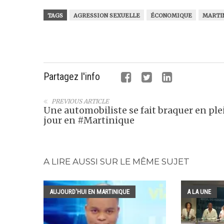
TAGS
AGRESSION SEXUELLE
ÉCONOMIQUE
MARTI
Partagez l'info
PREVIOUS ARTICLE
Une automobiliste se fait braquer en ple
jour en #Martinique
A LIRE AUSSI SUR LE MÊME SUJET
AUJOURD'HUI EN MARTINIQUE
A LA UNE