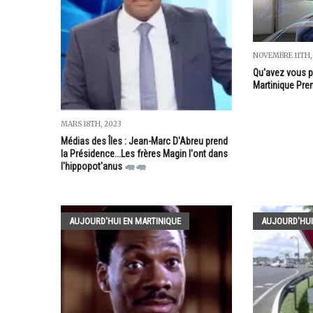
NOVEMBRE 11TH,
Qu'avez vous p
Martinique Pre
MARS 18TH, 2023
Médias des Îles : Jean-Marc D'Abreu prend
la Présidence...Les frères Magin l'ont dans
l'hippopot'anus
AUJOURD'HUI EN MARTINIQUE
AUJOURD'HUI