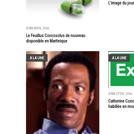
L'image du jour
JUIN 18TH, 2016
Le Feuillus Corossolus de nouveau
disponible en Martinique
A LA UNE
A LA UNE
JUIN 27TH, 2016
Catherine Conc
habillée en mo