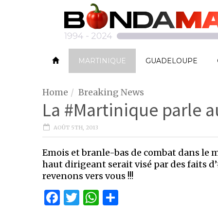
MARTINIQUE
GUADELOUPE
Home
Breaking News
La #Martinique parle 
AOÛT 5TH, 2013
Emois et branle-bas de combat dans le 
haut dirigeant serait visé par des faits
revenons vers vous !!!
Facebook
Twitter
WhatsApp
Partager