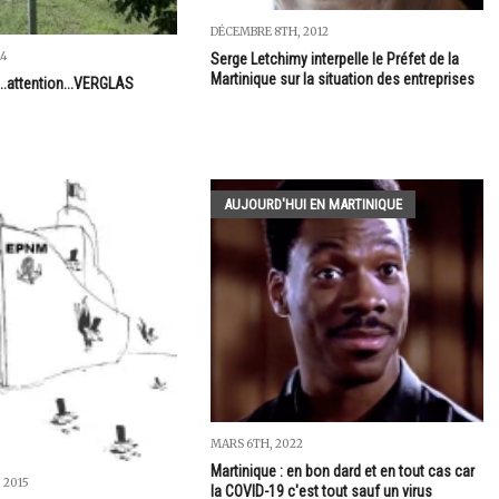
DÉCEMBRE 8TH, 2012
14
Serge Letchimy interpelle le Préfet de la
Martinique sur la situation des entreprises
..attention...VERGLAS
AUJOURD'HUI EN MARTINIQUE
MARS 6TH, 2022
Martinique : en bon dard et en tout cas car
 2015
la COVID-19 c'est tout sauf un virus