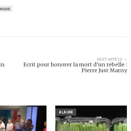
NIQUE
NEXT ARTICLE
in
Ecrit pour honorer la mort d'un rebelle :
Pierre Just Marny
A LA UNE