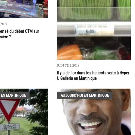
 2015
ensé du débat CTM sur
mière ?
JUIN 6TH, 2018
Il y a de l'or dans les haricots verts à Hyper
U Galleria en Martinique
 EN MARTINIQUE
AUJOURD'HUI EN MARTINIQUE