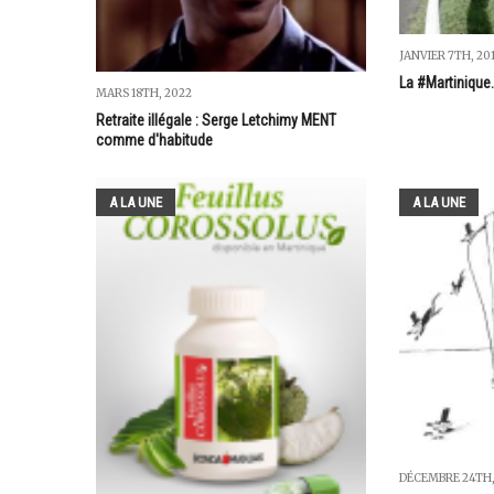
JANVIER 7TH, 20
La #Martinique.
MARS 18TH, 2022
Retraite illégale : Serge Letchimy MENT
comme d'habitude
A LA UNE
A LA UNE
DÉCEMBRE 24TH,