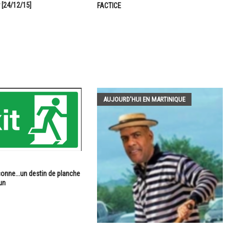
 [24/12/15]
FACTICE
AUJOURD'HUI EN MARTINIQUE
onne...un destin de planche
un