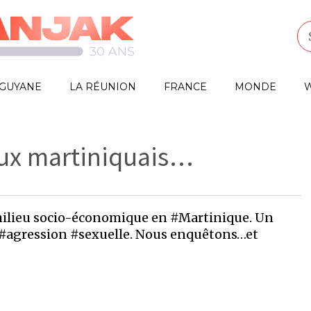
GUYANE
LA RÉUNION
FRANCE
MONDE
W
aux martiniquais…
milieu socio-économique en #Martinique. Un
 d’#agression #sexuelle. Nous enquêtons…et