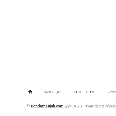
MARTINIQUE
GUADELOUPE
GUYA
©
Bondamanjak.com
1994-2020 - Tous droits réser