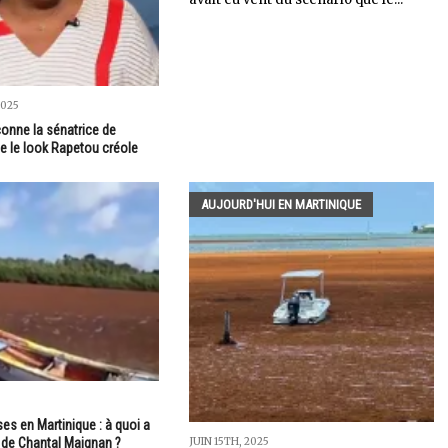
2025
onne la sénatrice de
ce le look Rapetou créole
AUJOURD'HUI EN MARTINIQUE
es en Martinique : à quoi a
JUIN 15TH, 2025
t de Chantal Maignan ?