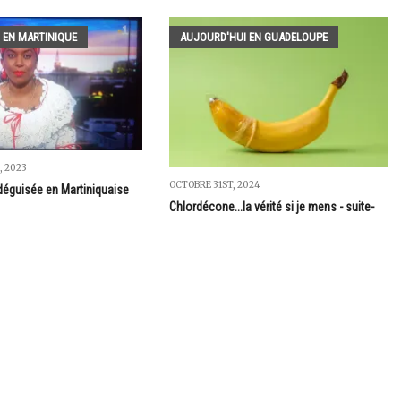
 EN MARTINIQUE
AUJOURD'HUI EN GUADELOUPE
 2023
OCTOBRE 31ST, 2024
déguisée en Martiniquaise
Chlordécone...la vérité si je mens - suite-