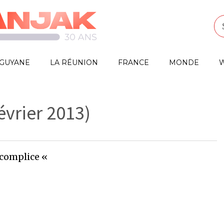
GUYANE
LA RÉUNION
FRANCE
MONDE
W
évrier 2013)
 complice «