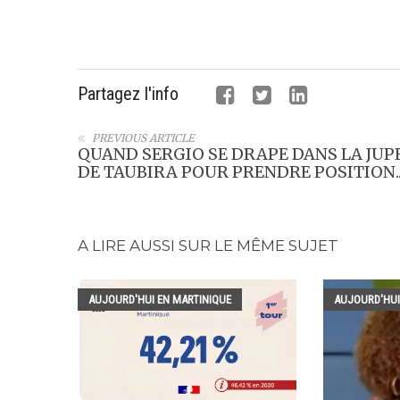
Partagez l'info
PREVIOUS ARTICLE
QUAND SERGIO SE DRAPE DANS LA JUP
DE TAUBIRA POUR PRENDRE POSITION..
A LIRE AUSSI SUR LE MÊME SUJET
AUJOURD'HUI EN MARTINIQUE
AUJOURD'HUI