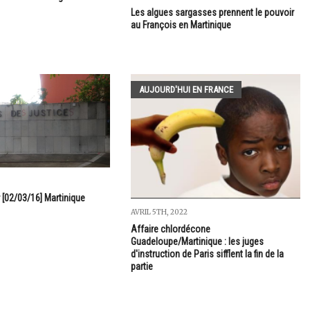
Les algues sargasses prennent le pouvoir
au François en Martinique
AUJOURD'HUI EN FRANCE
 [02/03/16] Martinique
AVRIL 5TH, 2022
Affaire chlordécone
Guadeloupe/Martinique : les juges
d'instruction de Paris sifflent la fin de la
partie