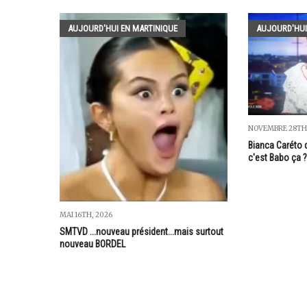
AUJOURD'HUI EN MARTINIQUE
AUJOURD'HUI
NOVEMBRE 28TH,
Bianca Caréto 
c'est Babo ça ?
MAI 16TH, 2026
SMTVD ...nouveau président...mais surtout
nouveau BORDEL