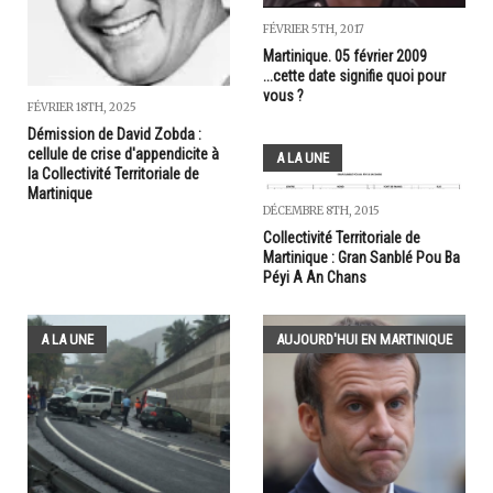
FÉVRIER 5TH, 2017
Martinique. 05 février 2009
...cette date signifie quoi pour
vous ?
FÉVRIER 18TH, 2025
Démission de David Zobda :
cellule de crise d'appendicite à
A LA UNE
la Collectivité Territoriale de
Martinique
DÉCEMBRE 8TH, 2015
Collectivité Territoriale de
Martinique : Gran Sanblé Pou Ba
Péyi A An Chans
A LA UNE
AUJOURD'HUI EN MARTINIQUE