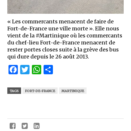
« Les commercants menacent de faire de
Fort-de-France une ville morte ». Elle nous
vient de la #Martinique où les commercants
du chef-lieu Fort-de-France menacent de
rester portes closes suite à la grève des bus
qui dure depuis le 26 août 2013.
Facebook
Twitter
WhatsApp
Partager
TAGS
FORT-DE-FRANCE
MARTINIQUE