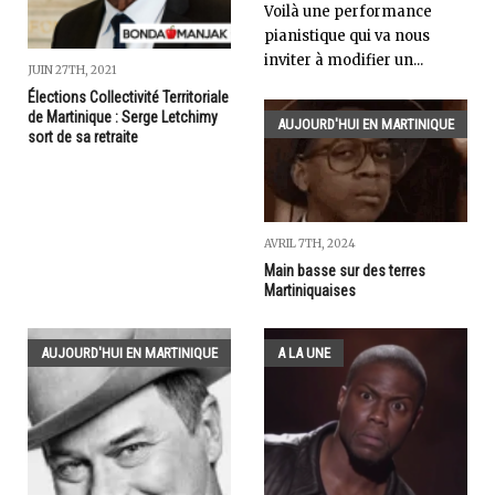
Voilà une performance
pianistique qui va nous
inviter à modifier un...
JUIN 27TH, 2021
Élections Collectivité Territoriale
de Martinique : Serge Letchimy
AUJOURD'HUI EN MARTINIQUE
sort de sa retraite
AVRIL 7TH, 2024
Main basse sur des terres
Martiniquaises
AUJOURD'HUI EN MARTINIQUE
A LA UNE