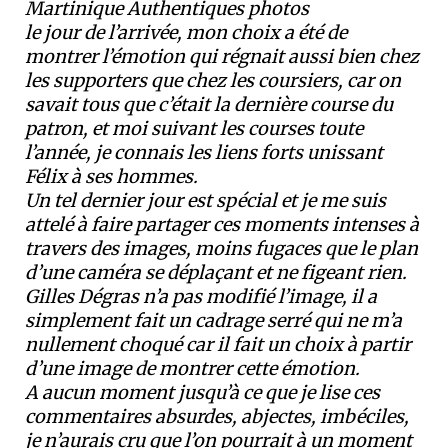
Martinique Authentiques photos
le jour de l’arrivée, mon choix a été de
montrer l’émotion qui régnait aussi bien chez
les supporters que chez les coursiers, car on
savait tous que c’était la dernière course du
patron, et moi suivant les courses toute
l’année, je connais les liens forts unissant
Félix à ses hommes.
Un tel dernier jour est spécial et je me suis
attelé à faire partager ces moments intenses à
travers des images, moins fugaces que le plan
d’une caméra se déplaçant et ne figeant rien.
Gilles Dégras n’a pas modifié l’image, il a
simplement fait un cadrage serré qui ne m’a
nullement choqué car il fait un choix à partir
d’une image de montrer cette émotion.
A aucun moment jusqu’à ce que je lise ces
commentaires absurdes, abjectes, imbéciles,
je n’aurais cru que l’on pourrait à un moment