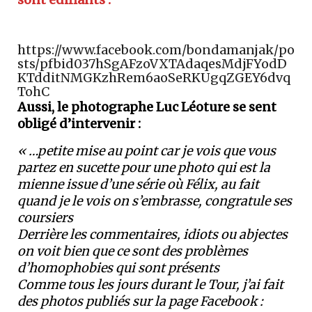
https://www.facebook.com/bondamanjak/po
sts/pfbid037hSgAFzoVXTAdaqesMdjFYodD
KTdditNMGKzhRem6aoSeRKUgqZGEY6dvq
TohC
Aussi, le photographe Luc Léoture se sent
obligé d’intervenir :
« …petite mise au point car je vois que vous
partez en sucette pour une photo qui est la
mienne issue d’une série où Félix, au fait
quand je le vois on s’embrasse, congratule ses
coursiers
Derrière les commentaires, idiots ou abjectes
on voit bien que ce sont des problèmes
d’homophobies qui sont présents
Comme tous les jours durant le Tour, j’ai fait
des photos publiés sur la page Facebook :