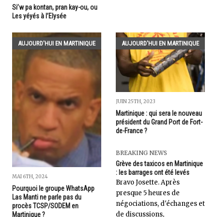
Si’w pa kontan, pran kay-ou, ou
Les yéyés à l’Elysée
AUJOURD'HUI EN MARTINIQUE
AUJOURD'HUI EN MARTINIQUE
JUIN 25TH, 2023
Martinique : qui sera le nouveau
président du Grand Port de Fort-
de-France ?
BREAKING NEWS
Grève des taxicos en Martinique
: les barrages ont été levés
MAI 6TH, 2024
Bravo Josette. Après
Pourquoi le groupe WhatsApp
presque 5 heures de
Las Manti ne parle pas du
négociations, d'échanges et
procès TCSP/SODEM en
de discussions,
Martinique ?