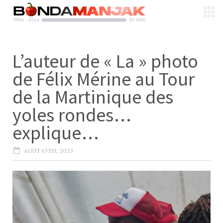
L’auteur de « La » photo
de Félix Mérine au Tour
de la Martinique des
yoles rondes…
explique…
AOÛT 15TH, 2023