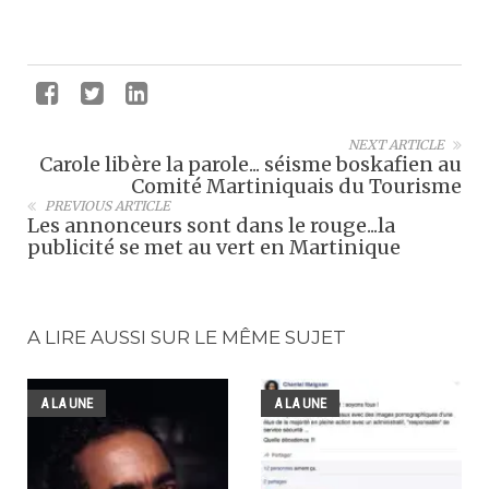
NEXT ARTICLE
Carole libère la parole... séisme boskafien au
Comité Martiniquais du Tourisme
PREVIOUS ARTICLE
Les annonceurs sont dans le rouge...la
publicité se met au vert en Martinique
A LIRE AUSSI SUR LE MÊME SUJET
A LA UNE
A LA UNE