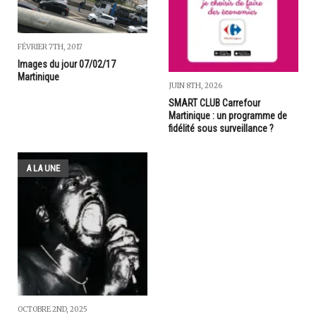
FÉVRIER 7TH, 2017
Images du jour 07/02/17
Martinique
JUIN 8TH, 2026
SMART CLUB Carrefour
Martinique : un programme de
fidélité sous surveillance ?
A LA UNE
OCTOBRE 2ND, 2025