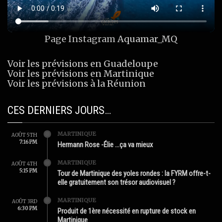
Page Instagram
Aquamar_MQ
Voir les prévisions en Guadeloupe
Voir les prévisions en Martinique
Voir les prévisions à la Réunion
CES DERNIERS JOURS…
MARTINIQUE
AOÛT 5TH
7:16 PM
Hermann Rose -Élie …ça va mieux
MARTINIQUE
AOÛT 4TH
5:15 PM
Tour de Martinique des yoles rondes : la FYRM offre-t-
elle gratuitement son trésor audiovisuel ?
MARTINIQUE
AOÛT 3RD
6:30 PM
Produit de 1ère nécessité en rupture de stock en
Martinique