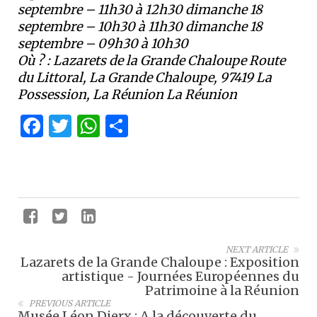
septembre – 11h30 à 12h30 dimanche 18
septembre – 10h30 à 11h30 dimanche 18
septembre – 09h30 à 10h30
Où ? :
Lazarets de la Grande Chaloupe Route
du Littoral, La Grande Chaloupe, 97419 La
Possession, La Réunion La Réunion
Facebook
Twitter
WhatsApp
Partager
NEXT ARTICLE
Lazarets de la Grande Chaloupe : Exposition
artistique - Journées Européennes du
Patrimoine à la Réunion
PREVIOUS ARTICLE
Musée Léon Dierx : A la découverte du