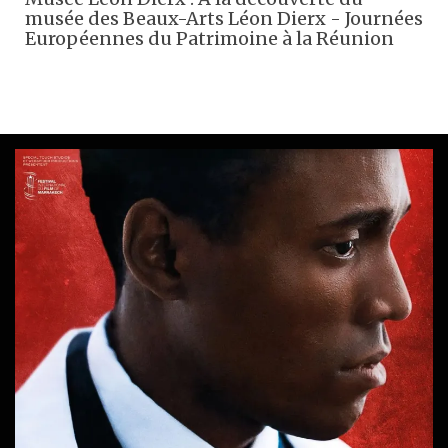
musée des Beaux-Arts Léon Dierx - Journées
Européennes du Patrimoine à la Réunion