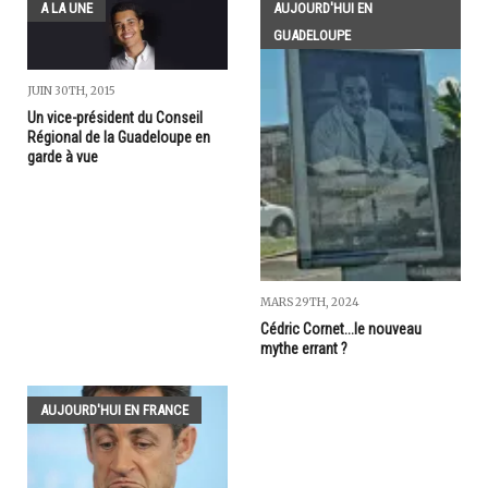
A LA UNE
AUJOURD'HUI EN
GUADELOUPE
JUIN 30TH, 2015
Un vice-président du Conseil
Régional de la Guadeloupe en
garde à vue
MARS 29TH, 2024
Cédric Cornet...le nouveau
mythe errant ?
AUJOURD'HUI EN FRANCE