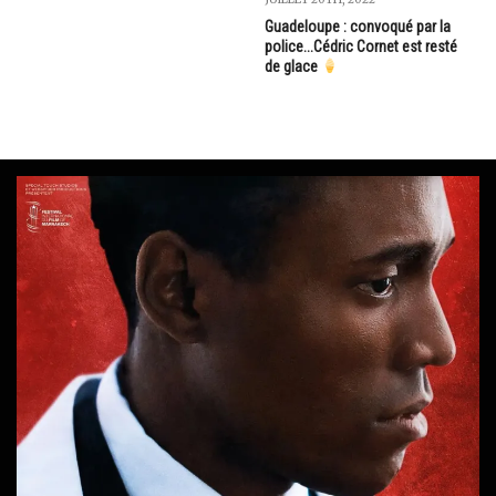
Guadeloupe : convoqué par la
police...Cédric Cornet est resté
de glace