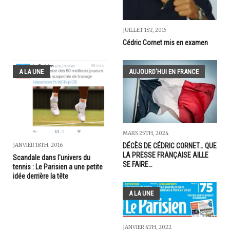
JUILLET 1ST, 2015
Cédric Cornet mis en examen
A LA UNE
AUJOURD'HUI EN FRANCE
MARS 25TH, 2024
DÉCÈS DE CÉDRIC CORNET… QUE
JANVIER 18TH, 2016
LA PRESSE FRANÇAISE AILLE
Scandale dans l'univers du
SE FAIRE…
tennis : Le Parisien a une petite
idée derrière la tête
A LA UNE
JANVIER 4TH, 2022