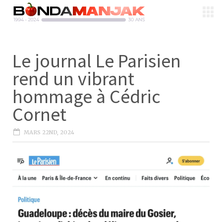
Le journal Le Parisien
rend un vibrant
hommage à Cédric
Cornet
MARS 22ND, 2024