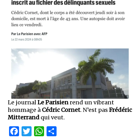
Le journal
Le Parisien
rend un vibrant
hommage à
Cédric Cornet
. N’est pas
Frédéric
Mitterrand
qui veut.
Facebook
Twitter
WhatsApp
Partager