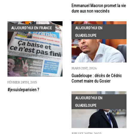
Emmanuel Macron promet la vie
dure aux non vaccinés
AUJOURD'HUI EN FRANCE
AUJOURD'HUI EN
GUADELOUPE
MARS 21ST, 2024
Guadeloupe : décès de Cédric
Cornet maire du Gosier
FÉVRIER 28TH, 2015
#jesuisleparisien ?
AUJOURD'HUI EN
GUADELOUPE
JUILLET 20TH, 2022