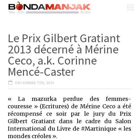
Le Prix Gilbert Gratiant
2013 décerné à Mérine
Ceco, a.k. Corinne
Mencé-Caster
DÉCEMBRE 7TH, 2013
« La mazurka perdue des femmes-
couresse » (Ecritures) de Mérine Ceco a été
récompensé ce soir par le jury du Prix
Gilbert Gratiant dans le cadre du Salon
International du Livre de #Martinique « les
mondes créoles ».