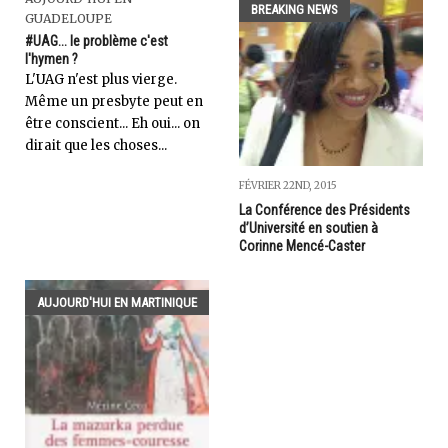
BREAKING NEWS
GUADELOUPE
#UAG... le problème c'est
l'hymen ?
L'UAG n'est plus vierge.
Même un presbyte peut en
être conscient... Eh oui... on
dirait que les choses...
FÉVRIER 22ND, 2015
La Conférence des Présidents
d’Université en soutien à
Corinne Mencé-Caster
AUJOURD'HUI EN MARTINIQUE