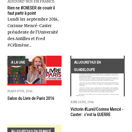
AUJOURD'HUI EN FRANCE
Rien ne #CNESER de courir il
faut partir à point
Lundi 1er septembre 2014,
Corinne Mencé-Caster
présidente de l'Université
des Antilles et Fred
#Célimène...
A LA UNE
AUJOURD'HUI EN
GUADELOUPE
MARS 15TH, 2016
Salon du Livre de Paris 2016
JUIN 24TH, 2014
Victorin #Lurel/Corinne Mencé -
Caster : c'est la GUERRE
AUJOURD'HUI EN FRANCE