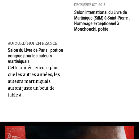
DÉCEMBRE 1ST, 2013
Salon International du Livre de
Martinique (SilM) à Saint-Pierre :
Hommage exceptionnel à
Monchoachi, poète
AUJOURD'HUI EN FRANCE
Salon du Livre de Paris : portion
congrue pour les auteurs
martiniquais
Cette année, encore plus
que les autres années, les
auteurs martiniquais
auront juste un bout de
table à...