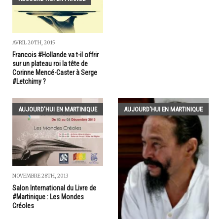
AVRIL 20TH, 2015
Francois #Hollande va t-il offrir
sur un plateau roi la tête de
Corinne Mencé-Caster à Serge
#Letchimy ?
AUJOURD'HUI EN MARTINIQUE
AUJOURD'HUI EN MARTINIQUE
NOVEMBRE 28TH, 2013
Salon International du Livre de
#Martinique : Les Mondes
Créoles