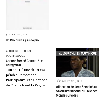
JUILLET 17TH, 2014
Un Prix qui n'a pas de prix
AUJOURD'HUI EN
AUJOURD'HUI EN MARTINIQUE
MARTINIQUE
Corinne Mencé-Caster 1/ Le
Ceregmia 0
...Au cœur d'une désormais
pénible Démocratie
Participative, et en période
DÉCEMBRE 19TH, 2013
de Chanté Nwel, la Région...
Allocution de Jean Bernabé au
Salon International du Livre des
Mondes Créoles