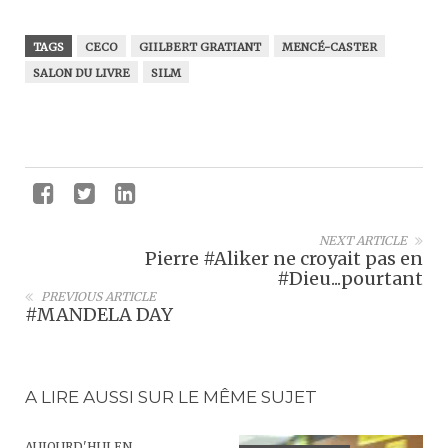
TAGS
CECO
GIILBERT GRATIANT
MENCÉ-CASTER
SALON DU LIVRE
SILM
NEXT ARTICLE
Pierre #Aliker ne croyait pas en
#Dieu...pourtant
PREVIOUS ARTICLE
#MANDELA DAY
A LIRE AUSSI SUR LE MÊME SUJET
AUJOURD'HUI EN