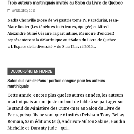
Trois auteurs martiniquais invités au Salon du Livre de Quebec
AVRIL 2ND, 2015
Nadia Chonville (Rose de Wégastrie tome IV, Paraduria), Jean-
Marc Rosier (Les ténèbres intérieures, Apogée) et Alfred
Alexandre (Aimé Césaire, la part intime, Mémoire d’encrier)
représenteront la #Martinique au #Salon du Livre de Quebec
« L'Espace de la diversité » du 8 au 12 avril 2015....
AUJOURD'HUI EN FRANCE
Salon du Livre de Paris : portion congrue pour les auteurs
martiniquais
Cette année, encore plus que les autres années, les auteurs
martiniquais auront juste un bout de table à se partager sur
le stand du Ministère des Outre-mer au Salon du Livre de
Paris, puisqu'ils ne sont que 6 invités (Delsham Tony, Bellay
Romain, Sam éditions (sic), Andrivon-Milton Sabine, Houdin
Michelle et Duranty Jude - qui...