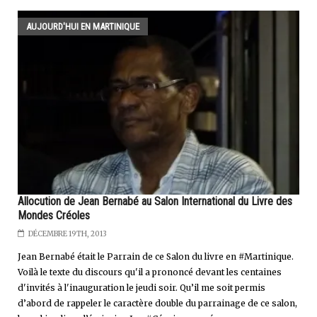
AUJOURD'HUI EN MARTINIQUE
Allocution de Jean Bernabé au Salon International du Livre des
Mondes Créoles
DÉCEMBRE 19TH, 2013
Jean Bernabé était le Parrain de ce Salon du livre en #Martinique.
Voilà le texte du discours qu'il a prononcé devant les centaines
d'invités à l'inauguration le jeudi soir. Qu’il me soit permis
d’abord de rappeler le caractère double du parrainage de ce salon,