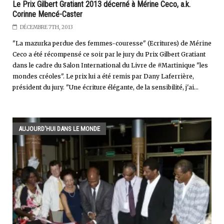
Le Prix Gilbert Gratiant 2013 décerné à Mérine Ceco, a.k.
Corinne Mencé-Caster
DÉCEMBRE 7TH, 2013
"La mazurka perdue des femmes-couresse" (Ecritures) de Mérine
Ceco a été récompensé ce soir par le jury du Prix Gilbert Gratiant
dans le cadre du Salon International du Livre de #Martinique "les
mondes créoles". Le prix lui a été remis par Dany Laferrière,
président du jury. "Une écriture élégante, de la sensibilité, j'ai...
AUJOURD'HUI DANS LE MONDE