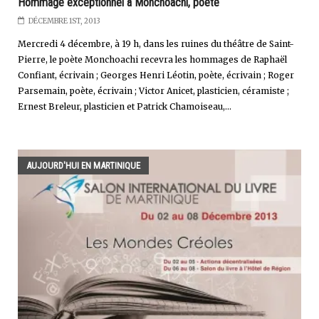
Hommage exceptionnel à Monchoachi, poète
DÉCEMBRE 1ST, 2013
Mercredi 4 décembre, à 19 h, dans les ruines du théâtre de Saint-
Pierre, le poète Monchoachi recevra les hommages de Raphaël
Confiant, écrivain ; Georges Henri Léotin, poète, écrivain ; Roger
Parsemain, poète, écrivain ; Victor Anicet, plasticien, céramiste ;
Ernest Breleur, plasticien et Patrick Chamoiseau,...
AUJOURD'HUI EN MARTINIQUE