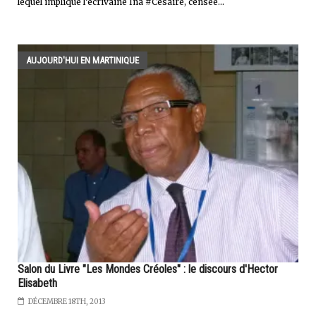
lequel implique l’écrivaine Ina #Césaire, censée...
AUJOURD'HUI EN MARTINIQUE
Salon du Livre "Les Mondes Créoles" : le discours d'Hector
Elisabeth
DÉCEMBRE 18TH, 2013