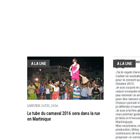
A LA UNE
A LA UNE
JANVIER 24TH, 2016
Le tube du carnaval 2016 sera dans la rue
en Martinique