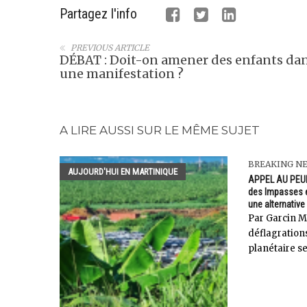
Partagez l'info
PREVIOUS ARTICLE
DÉBAT : Doit-on amener des enfants da
une manifestation ?
A LIRE AUSSI SUR LE MÊME SUJET
BREAKING N
AUJOURD'HUI EN MARTINIQUE
APPEL AU PEU
des Impasses e
une alternative
Par Garcin M
déflagrations
planétaire se