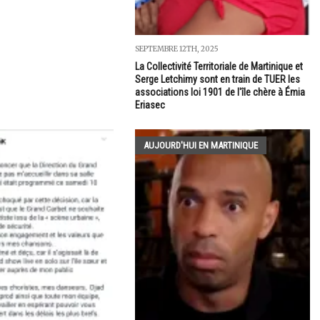
SEPTEMBRE 12TH, 2025
La Collectivité Territoriale de Martinique et
Serge Letchimy sont en train de TUER les
associations loi 1901 de l'île chère à Émia
Eriasec
AUJOURD'HUI EN MARTINIQUE