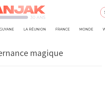
GUYANE
LA RÉUNION
FRANCE
MONDE
W
ernance magique