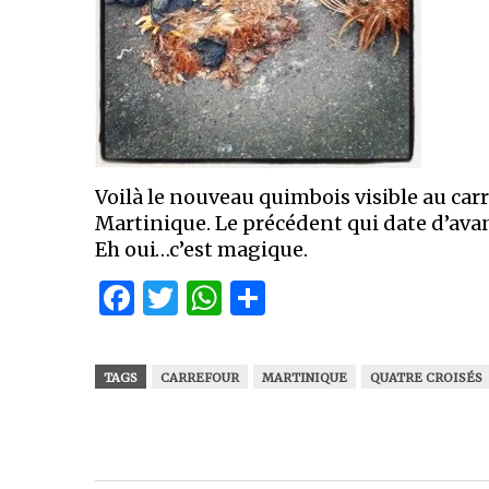
Voilà le nouveau quimbois visible au car
Martinique. Le précédent qui date d’avan
Eh oui…c’est magique.
Facebook
Twitter
WhatsApp
Partager
TAGS
CARREFOUR
MARTINIQUE
QUATRE CROISÉS