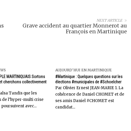
NEXT ARTICLE
ns
Grave accident au quartier Monnerot au
François en Martinique
EWS
AUJOURD'HUI EN MARTINIQUE
PLE MARTINIQUAIS Sortons
#Martinique : Quelques questions sur les
t cherchons collectivement
élections #municipales de #Schoelcher
Par Olivier Ernest JEAN-MARIE 1. La
alsa Tandis que les
cohérence de Daniel CHOMET et de
 de l’hyper-multi crise
ses amis Daniel #CHOMET est
 poursuivent avec...
candidat...