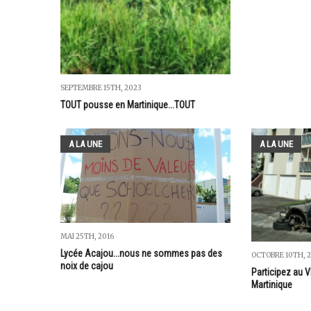
SEPTEMBRE 15TH, 2023
TOUT pousse en Martinique...TOUT
A LA UNE
A LA UNE
MAI 25TH, 2016
Lycée Acajou...nous ne sommes pas des
OCTOBRE 10TH, 2
noix de cajou
Participez au
Martinique