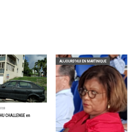
AUJOURD'HUI EN MARTINIQUE
018
 VHU CHALLENGE en