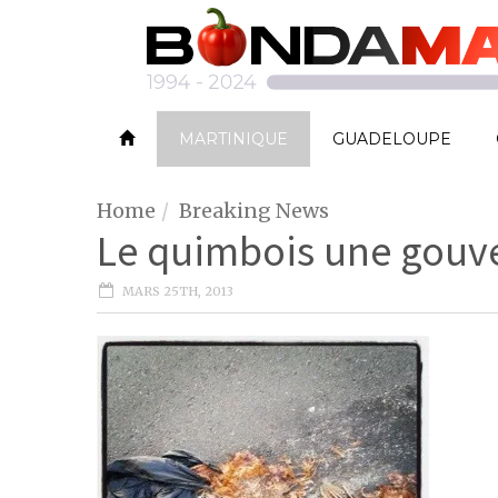
MARTINIQUE
GUADELOUPE
Home
Breaking News
Le quimbois une gouv
MARS 25TH, 2013