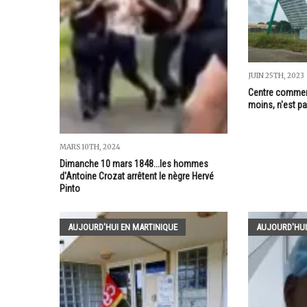
JUIN 25TH, 2023
Centre commerci
moins, n'est p
MARS 10TH, 2024
Dimanche 10 mars 1848...les hommes
d'Antoine Crozat arrêtent le nègre Hervé
Pinto
AUJOURD'HUI EN MARTINIQUE
AUJOURD'HUI