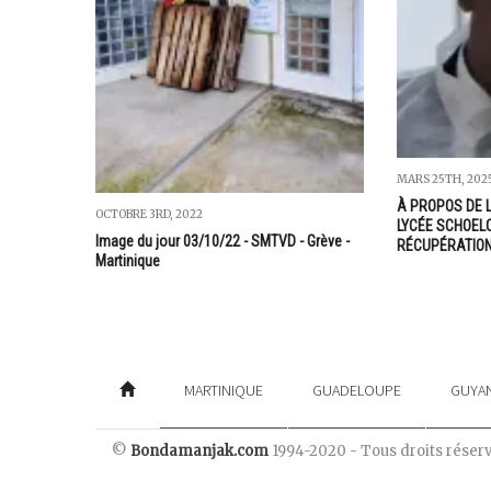
MARS 25TH, 202
À PROPOS DE 
OCTOBRE 3RD, 2022
LYCÉE SCHOELC
Image du jour 03/10/22 - SMTVD - Grève -
RÉCUPÉRATION
Martinique
MARTINIQUE
GUADELOUPE
GUYA
©
Bondamanjak.com
1994-2020 - Tous droits réser