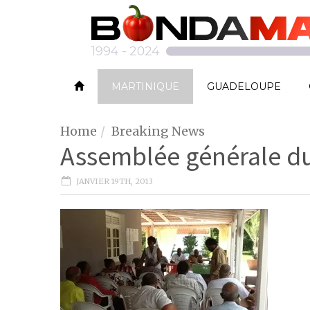
MARTINIQUE
GUADELOUPE
Home
Breaking News
Assemblée générale 
JANVIER 19TH, 2013