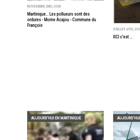
NOVEMBRE 2ND, 2018
Martinique... Les pollueurs sont des
ordures - Morne Acajou - Commune du
François
JUILLET 4TH, 201
RCI c'est ...
AUJOURD'HUI EN MARTINIQUE
AUJOURD'HUI