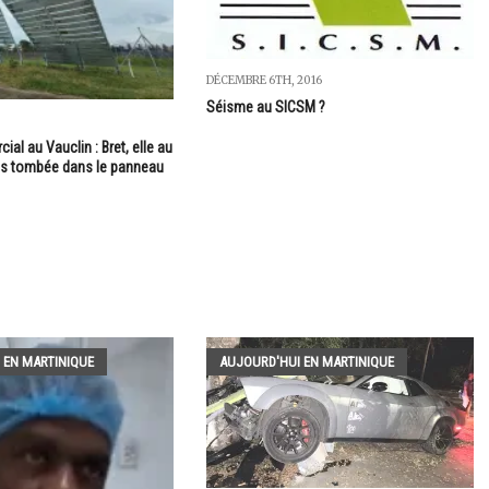
DÉCEMBRE 6TH, 2016
Séisme au SICSM ?
al au Vauclin : Bret, elle au
as tombée dans le panneau
 EN MARTINIQUE
AUJOURD'HUI EN MARTINIQUE