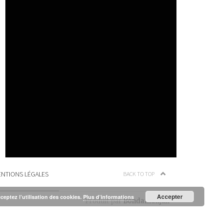
NTIONS LÉGALES
BACK TO TOP
Accepter
cceptez l’utilisation des cookies.
Plus d’informations
Produit par
Bondamanjak