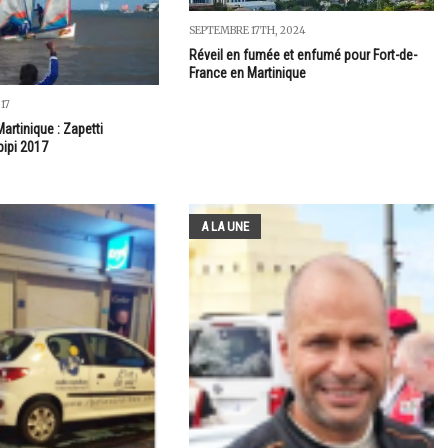
SEPTEMBRE 17TH, 2024
Réveil en fumée et enfumé pour Fort-de-
France en Martinique
17
artinique : Zapetti
ipi 2017
A LA UNE