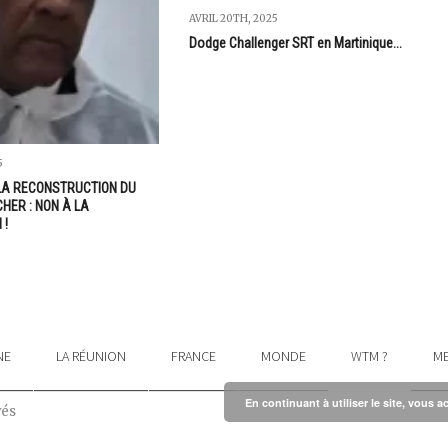
AVRIL 20TH, 2025
Dodge Challenger SRT en Martinique...
5
LA RECONSTRUCTION DU
HER : NON À LA
 !
NE
LA RÉUNION
FRANCE
MONDE
WTM ?
ME
En continuant à utiliser le site, vous a
vés