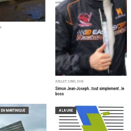
6
JUILLET 22ND, 2018
Simon Jean-Joseph...tout simplement...le
boss
 EN MARTINIQUE
A LA UNE