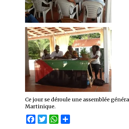
Ce jour se déroule une assemblée géné
Martinique.
Facebook
Twitter
WhatsApp
Partager