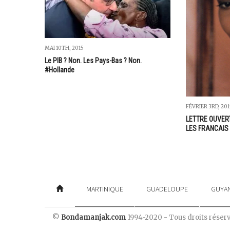
MAI 10TH, 2015
Le PIB ? Non. Les Pays-Bas ? Non.
#Hollande
FÉVRIER 3RD, 201
LETTRE OUVER
LES FRANCAIS
MARTINIQUE
GUADELOUPE
GUYA
©
Bondamanjak.com
1994-2020 - Tous droits réser