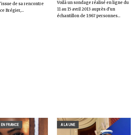
Voilà un sondage réalisé en ligne du
'issue de sa rencontre
11 au 15 avril 2013 auprès d'un
e Brégier,...
échantillon de 1.967 personnes...
 EN FRANCE
A LA UNE