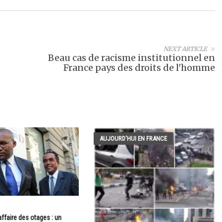
NEXT ARTICLE
Beau cas de racisme institutionnel en
France pays des droits de l'homme
AUJOURD'HUI EN FRANCE
ffaire des otages : un