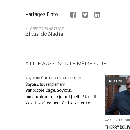
Partagez l'info
PREVIOUS ARTICLE
El dia de Nadia
A LIRE AUSSI SUR LE MÊME SUJET
AUJOURD'HUI EN GUADELOUPE
A LA UNE
Soyons, tousenpleman !
Par Nicole Cage. Soyons,
tousenpleman… Quand Joëlle #Ursull
s’est installée pour écrire sa lettre...
AVRIL 22ND, 2018
THIERRY DOL l’a