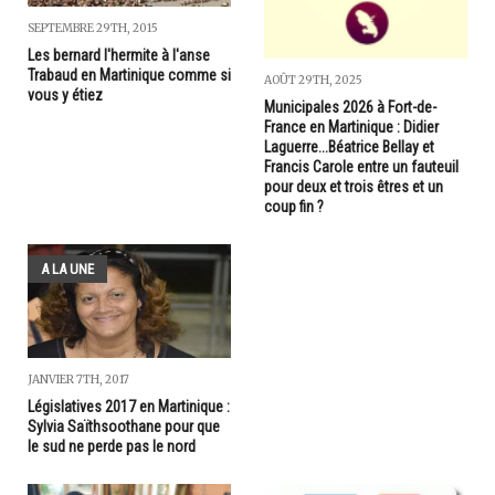
SEPTEMBRE 29TH, 2015
Les bernard l'hermite à l'anse
Trabaud en Martinique comme si
AOÛT 29TH, 2025
vous y étiez
Municipales 2026 à Fort-de-
France en Martinique : Didier
Laguerre...Béatrice Bellay et
Francis Carole entre un fauteuil
pour deux et trois êtres et un
coup fin ?
A LA UNE
JANVIER 7TH, 2017
Législatives 2017 en Martinique :
Sylvia Saïthsoothane pour que
le sud ne perde pas le nord