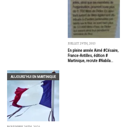
JUILLET 29TH, 2013
En pleine année Aimé #Césaire,
France-Antilles, édition #
Martinique, recrute #Nabila...
AUJOURD'HUI EN MARTINIQUE
NOVEMBRE 29TH, 2024