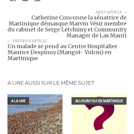
NEXT ARTICLE
Catherine Conconne la sénatrice de
Martinique démasque Marvin Vésir membre
du cabinet de Serge Letchimy et Community
Manager de Las Manti
PREVIOUS ARTICLE
Un malade se pend au Centre Hospitalier
Maurice Despinoy (Mangot- Vulcin) en
Martinique
A LIRE AUSSI SUR LE MÊME SUJET
A LA UNE
AUJOURD'HUI EN MARTINIQUE