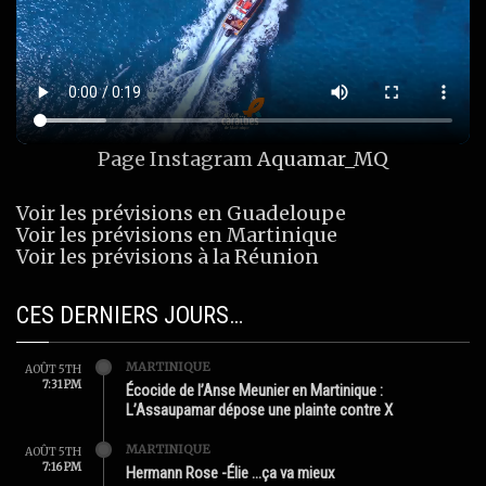
Page Instagram
Aquamar_MQ
Voir les prévisions en Guadeloupe
Voir les prévisions en Martinique
Voir les prévisions à la Réunion
CES DERNIERS JOURS…
MARTINIQUE
AOÛT 5TH
7:31 PM
Écocide de l’Anse Meunier en Martinique :
L’Assaupamar dépose une plainte contre X
MARTINIQUE
AOÛT 5TH
7:16 PM
Hermann Rose -Élie …ça va mieux