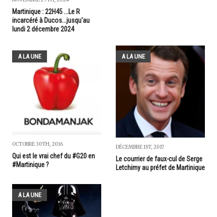
Martinique : 22H45 ...Le R
incarcéré à Ducos...jusqu'au
lundi 2 décembre 2024
A LA UNE
A LA UNE
OCTOBRE 30TH, 2016
DÉCEMBRE 1ST, 2017
Qui est le vrai chef du #G20 en
Le courrier de faux-cul de Serge
#Martinique ?
Letchimy au préfet de Martinique
A LA UNE