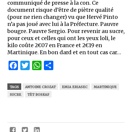
communiqué de presse à la con. Ce
document risque d’être de piètre qualité
(pour ne rien changer) vu que Hervé Pinto
n’a pas joué avec lui à la Préfecture. Pauvre
bougre. Pauvre Sergio. Pour revenir au sucre,
pour ceux et celles qui ont les yeux loli, le
kilo coûte 2€07 en France et 2€19 en
Martinique. En bon dard et en tout cas car…
Facebook
Twitter
WhatsApp
Partager
TAGS
ANTOINE CROZAT
EMIA ERIASEC
MARTINIQUE
SUCRE
TÈT BOSKAF