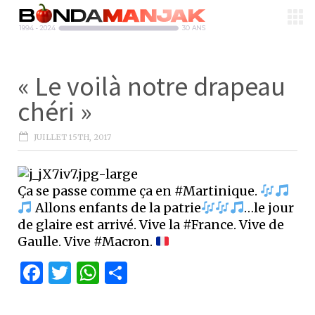
« Le voilà notre drapeau
chéri »
JUILLET 15TH, 2017
Ça se passe comme ça en #Martinique.
Allons enfants de la patrie
…le jour
de glaire est arrivé. Vive la #France. Vive de
Gaulle. Vive #Macron.
Facebook
Twitter
WhatsApp
Partager