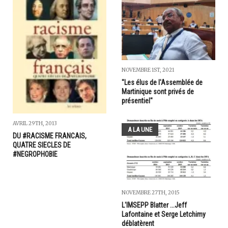
NOVEMBRE 1ST, 2021
"Les élus de l'Assemblée de
Martinique sont privés de
présentiel"
AVRIL 29TH, 2013
A LA UNE
DU #RACISME FRANCAIS,
QUATRE SIECLES DE
#NEGROPHOBIE
NOVEMBRE 27TH, 2015
L'IMSEPP Blatter ...Jeff
Lafontaine et Serge Letchimy
déblatèrent