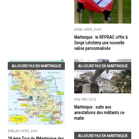
AVRIL 28TH, 2025
Martinique : le RPPRAC offre à
Serge Letchimy une nouvelle
valise personnalisée
AUJOURD'HUI EN MARTINIQUE
AUJOURD'HUI EN MARTINIQUE
MAI 3RD, 2022
Martinique : suite aux
arrestations des militants ce
matin
JUILLET 19TH, 2013
AUJOURD'HUI EN MARTINIQUE
29 ème Tour de #Martinique des