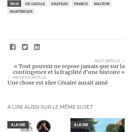
TAGS
DE GAULLE
DRAPEAU
FRANCE
MACRON
MARTINIQUE
NEXT ARTICLE
« Tout pouvoir ne repose jamais que sur la
contingence et la fragilité d’une histoire »
PREVIOUS ARTICLE
Une chose est sûre Césaire aurait aimé
A LIRE AUSSI SUR LE MÊME SUJET
A LA UNE
A LA UNE