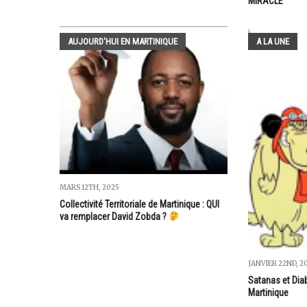
MIRACLE
AUJOURD'HUI EN MARTINIQUE
A LA UNE
MARS 12TH, 2025
Collectivité Territoriale de Martinique : QUI
va remplacer David Zobda ?
JANVIER 22ND, 2
Satanas et Dia
Martinique