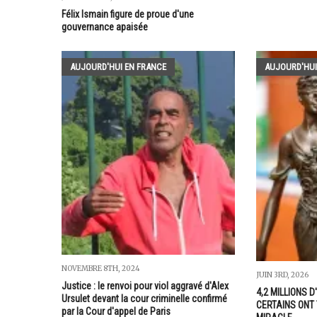
Félix Ismain figure de proue d'une
gouvernance apaisée
AUJOURD'HUI EN FRANCE
AUJOURD'HUI
NOVEMBRE 8TH, 2024
JUIN 3RD, 2026
Justice : le renvoi pour viol aggravé d'Alex
4,2 MILLIONS D
Ursulet devant la cour criminelle confirmé
CERTAINS ONT
par la Cour d'appel de Paris