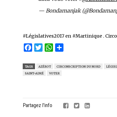
— Bondamanjak (@Bondaman
#Législatives2017 en #Martinique . Circo
Facebook
Twitter
WhatsApp
Partager
TAGS
AZÉROT
CIRCONSCRIPTION DU NORD
LÉGISL
SAINT-AIMÉ
VOTER
Partagez l'info