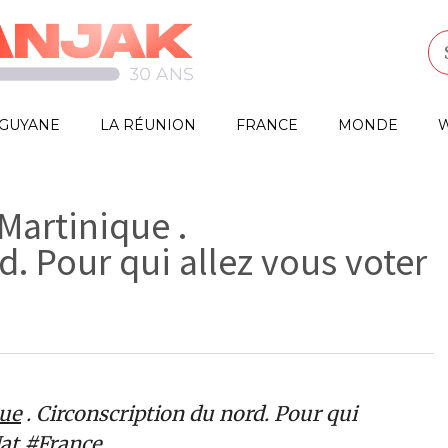
GUYANE
LA RÉUNION
FRANCE
MONDE
W
Martinique .
d. Pour qui allez vous voter
ue
. Circonscription du nord. Pour qui
at
#France