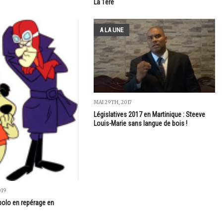
La 1ère
A LA UNE
MAI 29TH, 2017
Législatives 2017 en Martinique : Steeve
Louis-Marie sans langue de bois !
019
bolo en repérage en