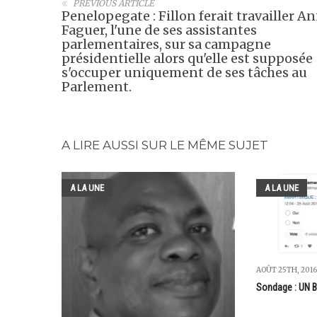
PREVIOUS ARTICLE
Penelopegate : Fillon ferait travailler A
Faguer, l'une de ses assistantes
parlementaires, sur sa campagne
présidentielle alors qu'elle est supposée
s'occuper uniquement de ses tâches au
Parlement.
A LIRE AUSSI SUR LE MÊME SUJET
A LA UNE
A LA UNE
AOÛT 25TH, 2016
Sondage : UN B