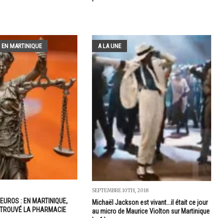
 EN MARTINIQUE
A LA UNE
SEPTEMBRE 10TH, 2018
'EUROS : EN MARTINIQUE,
Michaël Jackson est vivant...il était ce jour
 TROUVÉ LA PHARMACIE
au micro de Maurice Violton sur Martinique