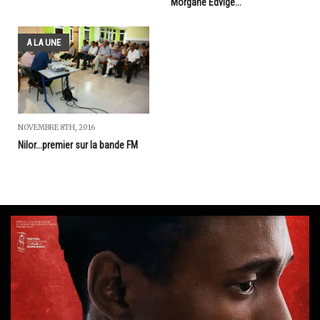
Morgane Edvige...
A LA UNE
NOVEMBRE 8TH, 2016
Nilor...premier sur la bande FM