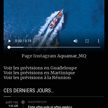
Page Instagram
Aquamar_MQ
Voir les prévisions en Guadeloupe
Voir les prévisions en Martinique
Voir les prévisions à la Réunion
CES DERNIERS JOURS…
MARTINIQUE
AOÛT 7TH
9:45 AM
Entre after-yole et after-gynéco