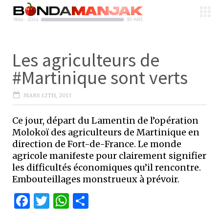
Les agriculteurs de
#Martinique sont verts
MARS 12TH, 2013
Ce jour, départ du Lamentin de l’opération
Molokoï des agriculteurs de Martinique en
direction de Fort-de-France. Le monde
agricole manifeste pour clairement signifier
les difficultés économiques qu’il rencontre.
Embouteillages monstrueux à prévoir.
Facebook
Twitter
WhatsApp
Partager