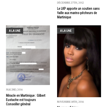
DÉCEMBRE 27TH, 2012
Le LKP apporte un soutien sans
faille aux marins-pêcheurs de
Martinique
A LA UNE
A LA UNE
MAI 2ND, 2016
Miracle en Martinique : Gilbert
Eustache est toujours
NOVEMBRE 18TH, 2016
Conseiller général