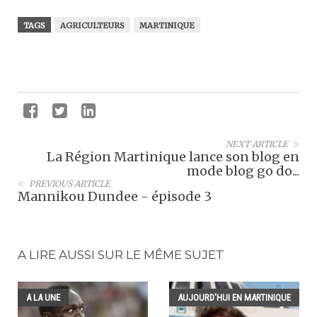
TAGS
AGRICULTEURS
MARTINIQUE
NEXT ARTICLE
La Région Martinique lance son blog en
mode blog go do...
PREVIOUS ARTICLE
Mannikou Dundee - épisode 3
A LIRE AUSSI SUR LE MÊME SUJET
A LA UNE
AUJOURD'HUI EN MARTINIQUE