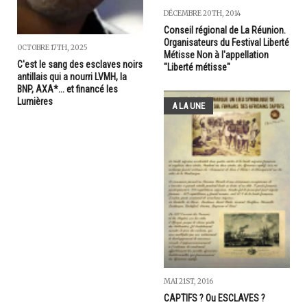
DÉCEMBRE 20TH, 2014
Conseil régional de La Réunion.
Organisateurs du Festival Liberté
OCTOBRE 17TH, 2025
Métisse Non à l'appellation
C'est le sang des esclaves noirs
"Liberté métisse"
antillais qui a nourri LVMH, la
BNP, AXA*... et financé les
Lumières
A LA UNE
MAI 21ST, 2016
CAPTIFS ? Ou ESCLAVES ?