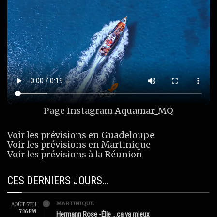
Page Instagram
Aquamar_MQ
Voir les prévisions en Guadeloupe
Voir les prévisions en Martinique
Voir les prévisions à la Réunion
CES DERNIERS JOURS…
MARTINIQUE
AOÛT 5TH
7:16 PM
Hermann Rose -Élie …ça va mieux