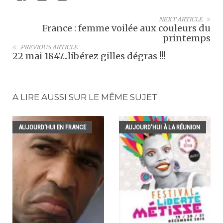
NEXT ARTICLE
France : femme voilée aux couleurs du
printemps
PREVIOUS ARTICLE
22 mai 1847...libérez gilles dégras !!!
A LIRE AUSSI SUR LE MÊME SUJET
AUJOURD'HUI EN FRANCE
AUJOURD'HUI À LA RÉUNION