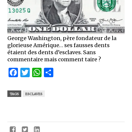
George Washington, père fondateur de la
glorieuse Amérique… ses fausses dents
étaient des dents d’esclaves. Sans
commentaire mais comment taire ?
Facebook
Twitter
WhatsApp
Partager
TAGS
ESCLAVES