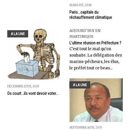
MARS 1ST, 2018
Paris...capitale du
réchauffement climatique
AUJOURD'HUI EN
A LA UNE
MARTINIQUE
L'ultime réunion en Préfecture ?
C'est tout le mal qu'on
souhaite. La délégation des
marins-pêcheurs, les élus,
le préfet tout ce beau...
A LA UNE
DÉCEMBRE 12TH, 2015
Os court...ils vont devoir voter...
SEPTEMBRE 14TH, 2015