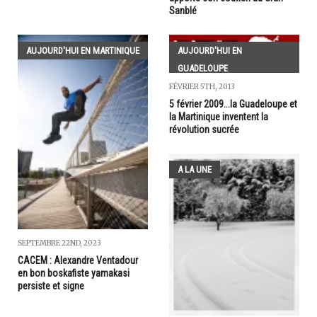
Sanblé
AUJOURD'HUI EN MARTINIQUE
AUJOURD'HUI EN
GUADELOUPE
FÉVRIER 5TH, 2013
5 février 2009...la Guadeloupe et
la Martinique inventent la
révolution sucrée
A LA UNE
SEPTEMBRE 22ND, 2023
CACEM : Alexandre Ventadour
en bon boskafiste yamakasi
persiste et signe