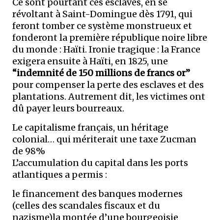
Ce sont pourtant ces esclaves, en se
révoltant à Saint-Domingue dès 1791, qui
feront tomber ce système monstrueux et
fonderont la première république noire libre
du monde : Haïti. Ironie tragique : la France
exigera ensuite à Haïti, en 1825, une
“indemnité de 150 millions de francs or”
pour compenser la perte des esclaves et des
plantations. Autrement dit, les victimes ont
dû payer leurs bourreaux.
Le capitalisme français, un héritage
colonial… qui mériterait une taxe Zucman
de 98%
L’accumulation du capital dans les ports
atlantiques a permis :
le financement des banques modernes
(celles des scandales fiscaux et du
nazisme)la montée d’une bourgeoisie