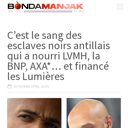
C’est le sang des
esclaves noirs antillais
qui a nourri LVMH, la
BNP, AXA*… et financé
les Lumières
OCTOBRE 17TH, 2025