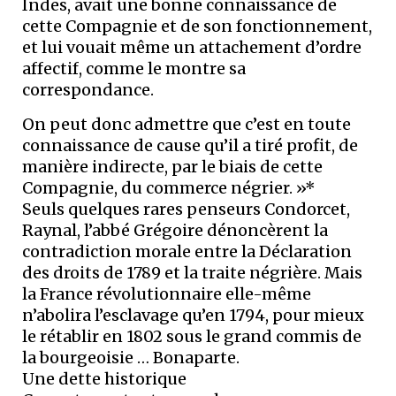
Indes, avait une bonne connaissance de
cette Compagnie et de son fonctionnement,
et lui vouait même un attachement d’ordre
affectif, comme le montre sa
correspondance.
On peut donc admettre que c’est en toute
connaissance de cause qu’il a tiré profit, de
manière indirecte, par le biais de cette
Compagnie, du commerce négrier. »*
Seuls quelques rares penseurs Condorcet,
Raynal, l’abbé Grégoire dénoncèrent la
contradiction morale entre la Déclaration
des droits de 1789 et la traite négrière. Mais
la France révolutionnaire elle-même
n’abolira l’esclavage qu’en 1794, pour mieux
le rétablir en 1802 sous le grand commis de
la bourgeoisie … Bonaparte.
Une dette historique