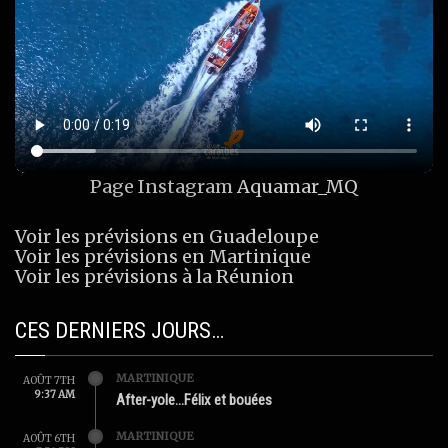
Page Instagram
Aquamar_MQ
Voir les prévisions en Guadeloupe
Voir les prévisions en Martinique
Voir les prévisions à la Réunion
CES DERNIERS JOURS…
MARTINIQUE
AOÛT 7TH
9:37 AM
After-yole…Félix et bouées
MARTINIQUE
AOÛT 6TH