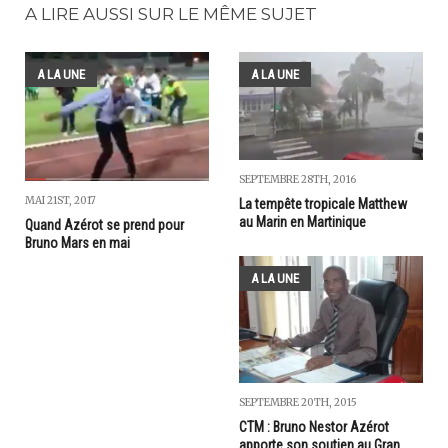
A LIRE AUSSI SUR LE MÊME SUJET
A LA UNE
A LA UNE
SEPTEMBRE 28TH, 2016
MAI 21ST, 2017
La tempête tropicale Matthew
au Marin en Martinique
Quand Azérot se prend pour
Bruno Mars en mai
A LA UNE
SEPTEMBRE 20TH, 2015
CTM : Bruno Nestor Azérot
apporte son soutien au Gran