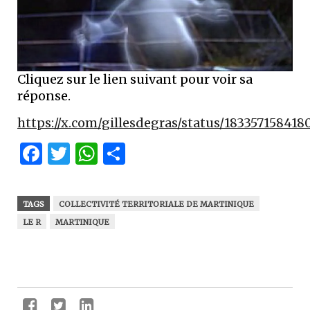
Cliquez sur le lien suivant pour voir sa
réponse.
https://x.com/gillesdegras/status/18335715841
Facebook
Twitter
WhatsApp
Partager
TAGS
COLLECTIVITÉ TERRITORIALE DE MARTINIQUE
LE R
MARTINIQUE