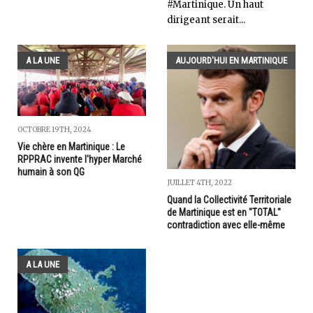
#Martinique. Un haut
dirigeant serait...
A LA UNE
AUJOURD'HUI EN MARTINIQUE
OCTOBRE 19TH, 2024
Vie chère en Martinique : Le
RPPRAC invente l'hyper Marché
humain à son QG
JUILLET 4TH, 2022
Quand la Collectivité Territoriale
de Martinique est en "TOTAL"
contradiction avec elle-même
A LA UNE