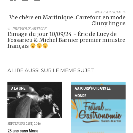
NEXT ARTICLE
Vie chère en Martinique...Carrefour en mode
Cluny lingus
PREVIOUS ARTICLE
L'image du jour 10/09/24 - Éric de Lucy de
Fossarieu & Michel Barnier premier ministre
français
A LIRE AUSSI SUR LE MÊME SUJET
A LA UNE
AUJOURD'HUI DANS LE
MONDE
SEPTEMBRE 21ST, 2016
25 ans sans Mona