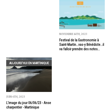
NOVEMBRE 14TH, 2023
Festival de la Gastronomie à
Saint-Martin...vas-y Bénédicte...il
va falloir prendre des notes...
AUJOURD'HUI EN MARTINIQUE
JUIN 6TH, 2023
L'image du jour 06/06/23 - Anse
charpentier - Martinique