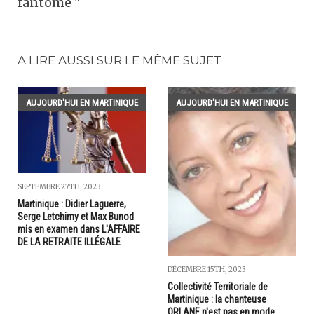
fantôme "
A LIRE AUSSI SUR LE MÊME SUJET
AUJOURD'HUI EN MARTINIQUE
AUJOURD'HUI EN MARTINIQUE
SEPTEMBRE 27TH, 2023
Martinique : Didier Laguerre,
Serge Letchimy et Max Bunod
mis en examen dans L'AFFAIRE
DE LA RETRAITE ILLÉGALE
DÉCEMBRE 15TH, 2023
Collectivité Territoriale de
Martinique : la chanteuse
ORLANE n'est pas en mode