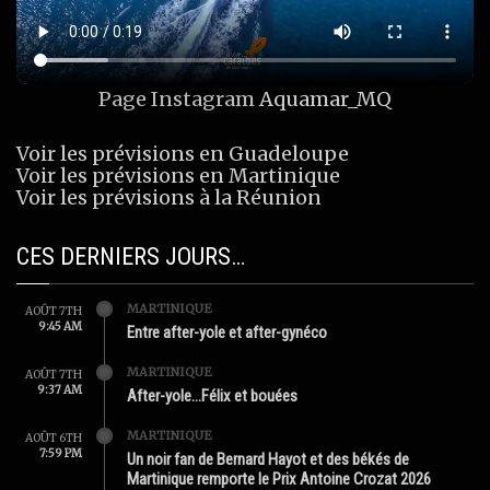
Page Instagram
Aquamar_MQ
Voir les prévisions en Guadeloupe
Voir les prévisions en Martinique
Voir les prévisions à la Réunion
CES DERNIERS JOURS…
MARTINIQUE
AOÛT 7TH
9:45 AM
Entre after-yole et after-gynéco
MARTINIQUE
AOÛT 7TH
9:37 AM
After-yole…Félix et bouées
MARTINIQUE
AOÛT 6TH
7:59 PM
Un noir fan de Bernard Hayot et des békés de
Martinique remporte le Prix Antoine Crozat 2026