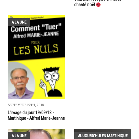
chanté noël
A LA UNE
SEPTEMBRE 19TH, 2018
L'image du jour 19/09/18 -
Martinique - Alfred Marie-Jeanne
A LA UNE
AUJOURD'HUI EN MARTINIQUE