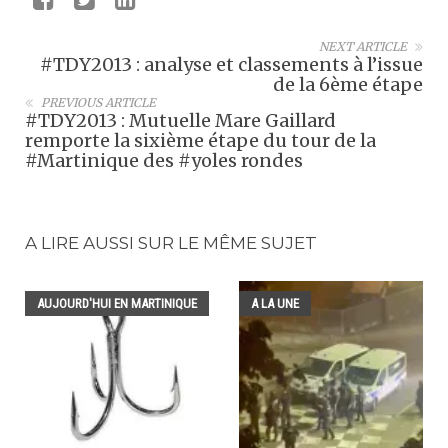
NEXT ARTICLE
#TDY2013 : analyse et classements à l’issue
de la 6ème étape
PREVIOUS ARTICLE
#TDY2013 : Mutuelle Mare Gaillard
remporte la sixième étape du tour de la
#Martinique des #yoles rondes
A LIRE AUSSI SUR LE MÊME SUJET
AUJOURD'HUI EN MARTINIQUE
A LA UNE