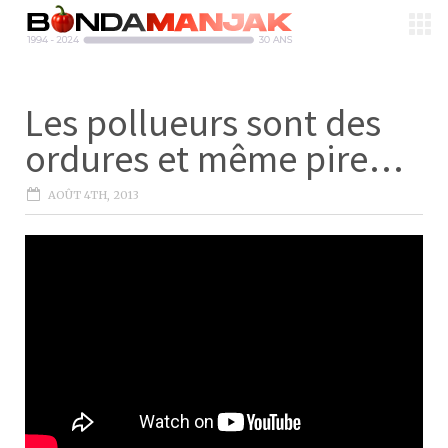
Les pollueurs sont des
ordures et même pire…
AOÛT 4TH, 2013