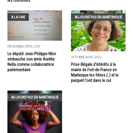
les créolistes
A LA UNE
AUJOURD'HUI EN MARTINIQUE
DÉCEMBRE 28TH, 2017
Le député Jean-Philippe Nilor
OCTOBRE 14TH, 2022
embauche son amie Aurélie
Nella comme collaboratrice
Prise illégale d'intérêts à la
parlementaire
mairie de Fort-de-France en
Martinique les frères (:.) et le
parquet l'ont dans le cul
AUJOURD'HUI EN MARTINIQUE