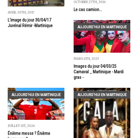
OCTOBRE 27TH, 2016
Le cas camion...
AVRIL 30TH, 2017
L'image du jour 30/04/17
Juvénal Rémir -Martinique
AUJOURD'HUI EN MARTINIQUE
MARS 4TH, 2025
Images du jour 04/03/25
Carnaval _ Martinique - Mardi
gras -
AUJOURD'HUI EN MARTINIQUE
AUJOURD'HUI EN MARTINIQUE
JUILLET 1ST, 2026
Énième messe ? Énième