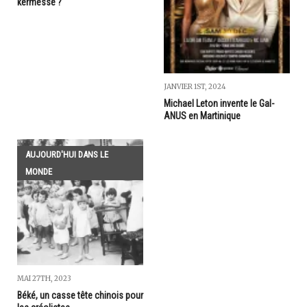
kermesse ?
JANVIER 1ST, 2024
Michael Leton invente le Gal-
ANUS en Martinique
AUJOURD'HUI DANS LE
MONDE
MAI 27TH, 2023
Béké, un casse tête chinois pour