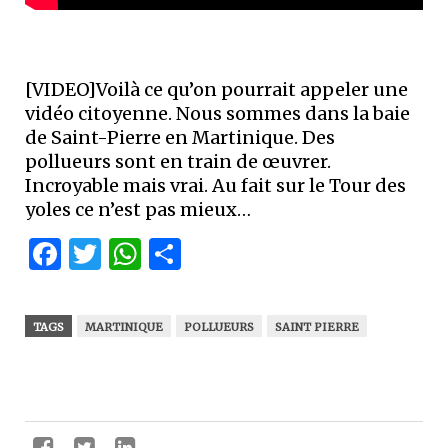
[VIDEO]Voilà ce qu’on pourrait appeler une
vidéo citoyenne. Nous sommes dans la baie
de Saint-Pierre en Martinique. Des
pollueurs sont en train de œuvrer.
Incroyable mais vrai. Au fait sur le Tour des
yoles ce n’est pas mieux…
Facebook
Twitter
WhatsApp
Partager
TAGS
MARTINIQUE
POLLUEURS
SAINT PIERRE