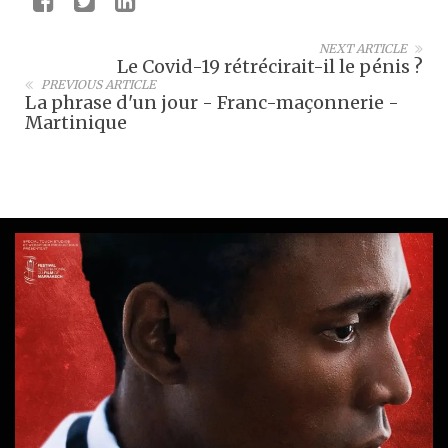
NEXT ARTICLE
Le Covid-19 rétrécirait-il le pénis ?
PREVIOUS ARTICLE
La phrase d'un jour - Franc-maçonnerie -
Martinique