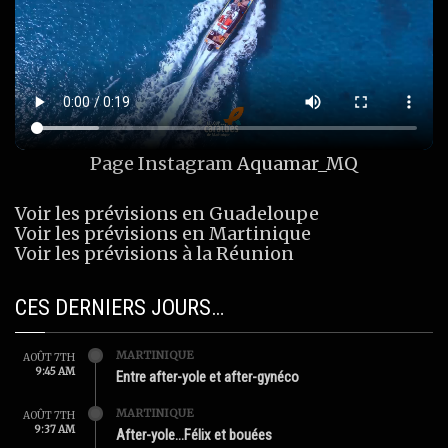
Page Instagram
Aquamar_MQ
Voir les prévisions en Guadeloupe
Voir les prévisions en Martinique
Voir les prévisions à la Réunion
CES DERNIERS JOURS…
MARTINIQUE
AOÛT 7TH
9:45 AM
Entre after-yole et after-gynéco
MARTINIQUE
AOÛT 7TH
9:37 AM
After-yole…Félix et bouées