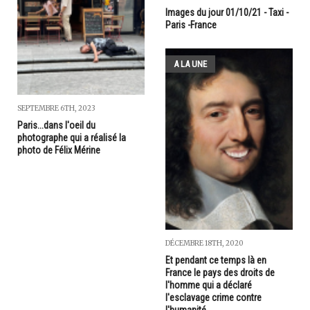
Images du jour 01/10/21 - Taxi -
Paris -France
A LA UNE
SEPTEMBRE 6TH, 2023
Paris...dans l'oeil du
photographe qui a réalisé la
photo de Félix Mérine
DÉCEMBRE 18TH, 2020
Et pendant ce temps là en
France le pays des droits de
l'homme qui a déclaré
l'esclavage crime contre
l'humanité...