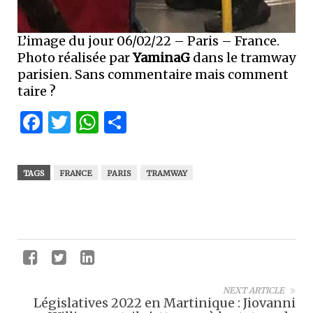
L’image du jour 06/02/22 – Paris – France.
Photo réalisée par
YaminaG
dans le tramway
parisien. Sans commentaire mais comment
taire ?
Facebook
Twitter
WhatsApp
Partager
TAGS
FRANCE
PARIS
TRAMWAY
NEXT ARTICLE
Législatives 2022 en Martinique : Jiovanni