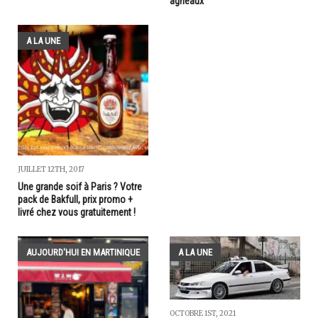
agneaux
A LA UNE
JUILLET 12TH, 2017
Une grande soif à Paris ? Votre
pack de Bakfull, prix promo +
livré chez vous gratuitement !
AUJOURD'HUI EN MARTINIQUE
A LA UNE
OCTOBRE 1ST, 2021