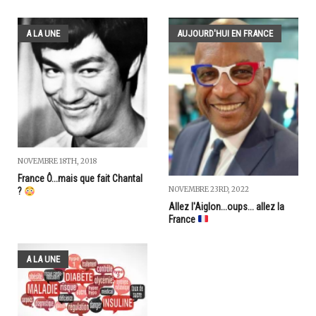
A LA UNE
AUJOURD'HUI EN FRANCE
NOVEMBRE 18TH, 2018
France Ô...mais que fait Chantal
NOVEMBRE 23RD, 2022
?
Allez l'Aiglon...oups... allez la
France
A LA UNE