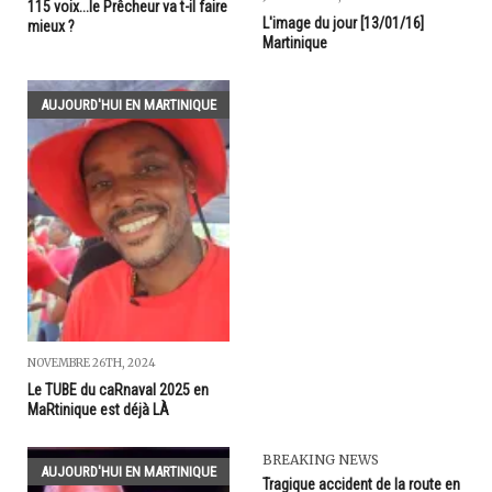
115 voix...le Prêcheur va t-il faire
L'image du jour [13/01/16]
mieux ?
Martinique
AUJOURD'HUI EN MARTINIQUE
NOVEMBRE 26TH, 2024
Le TUBE du caRnaval 2025 en
MaRtinique est déjà LÀ
BREAKING NEWS
AUJOURD'HUI EN MARTINIQUE
Tragique accident de la route en