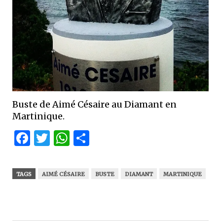
Buste de Aimé Césaire au Diamant en
Martinique.
Facebook
Twitter
WhatsApp
Partager
TAGS
AIMÉ CÉSAIRE
BUSTE
DIAMANT
MARTINIQUE