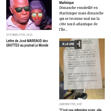
Martinique
Dimanche ensoleillé en
Martinique mais dimanche
qui se termine mal sur la
côte nord-atlantique de
l'île...
OCTOBRE 27TH, 2024
Lettre de José MARRAUD des
A LA UNE
GROTTES au journal Le Monde
JANVIER 5TH, 2017
"C'est une infirmière noire, elle