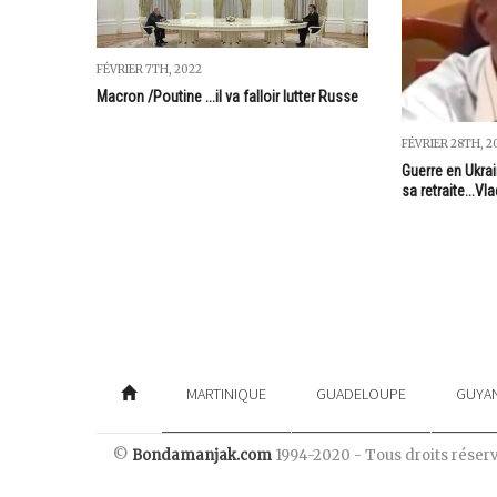
FÉVRIER 7TH, 2022
Macron /Poutine ...il va falloir lutter Russe
FÉVRIER 28TH, 2
Guerre en Ukrai
sa retraite...V
MARTINIQUE
GUADELOUPE
GUYA
©
Bondamanjak.com
1994-2020 - Tous droits réser