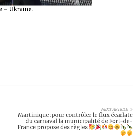
e – Ukraine.
NEXT ARTICLE
Martinique :pour contrôler le flux écarlate
du carnaval la municipalité de Fort-de-
France propose des règles