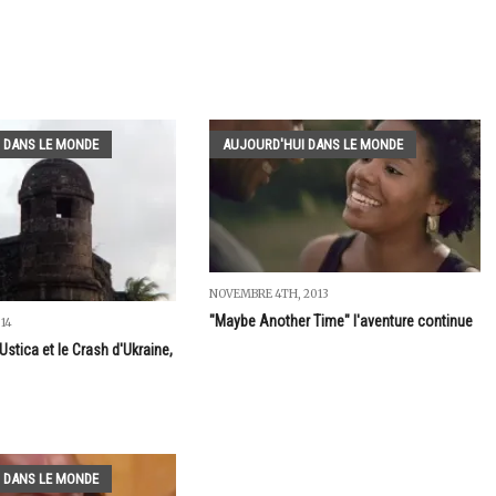
 DANS LE MONDE
AUJOURD'HUI DANS LE MONDE
NOVEMBRE 4TH, 2013
"Maybe Another Time" l'aventure continue
014
stica et le Crash d'Ukraine,
 DANS LE MONDE