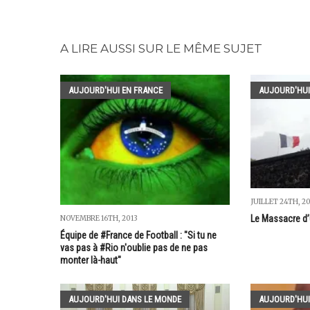
A LIRE AUSSI SUR LE MÊME SUJET
AUJOURD'HUI EN FRANCE
AUJOURD'HUI
JUILLET 24TH, 2
Le Massacre d’U
NOVEMBRE 16TH, 2013
Équipe de #France de Football : "Si tu ne
vas pas à #Rio n'oublie pas de ne pas
monter là-haut"
AUJOURD'HUI DANS LE MONDE
AUJOURD'HUI