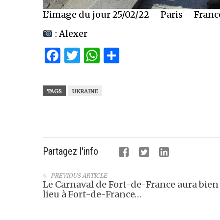
L’image du jour 25/02/22 – Paris – Franc
: Alexer
Facebook
Twitter
WhatsApp
Partager
TAGS
UKRAINE
Partagez l'info
PREVIOUS ARTICLE
Le Carnaval de Fort-de-France aura bien
lieu à Fort-de-France…