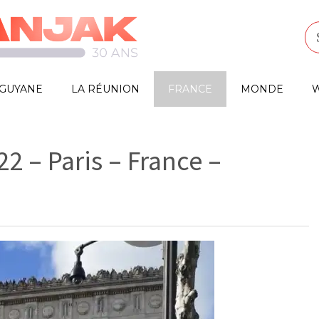
GUYANE
LA RÉUNION
FRANCE
MONDE
W
2 – Paris – France –