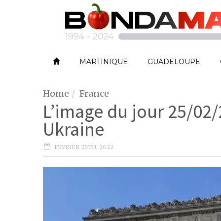
MARTINIQUE
GUADELOUPE
Home
France
L’image du jour 25/02/2
Ukraine
FÉVRIER 25TH, 2022