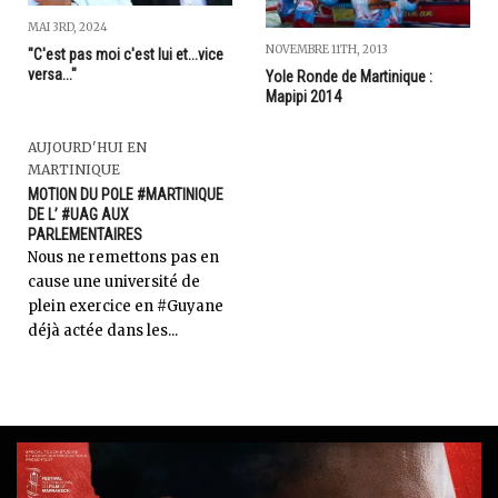
MAI 3RD, 2024
NOVEMBRE 11TH, 2013
"C'est pas moi c'est lui et...vice
versa..."
Yole Ronde de Martinique :
Mapipi 2014
AUJOURD'HUI EN
MARTINIQUE
MOTION DU POLE #MARTINIQUE
DE L’ #UAG AUX
PARLEMENTAIRES
Nous ne remettons pas en
cause une université de
plein exercice en #Guyane
déjà actée dans les...