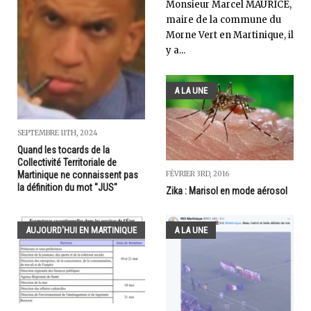
Monsieur Marcel MAURICE,
maire de la commune du
Morne Vert en Martinique, il
y a...
A LA UNE
SEPTEMBRE 11TH, 2024
Quand les tocards de la
Collectivité Territoriale de
Martinique ne connaissent pas
FÉVRIER 3RD, 2016
la définition du mot "JUS"
Zika : Marisol en mode aérosol
AUJOURD'HUI EN MARTINIQUE
A LA UNE