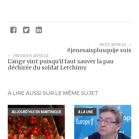
NEXT ARTICLE
#jenesaisplusquije suis
PREVIOUS ARTICLE
L'ange vint puisqu'il faut sauver la pau
déchirée du soldat Letchimy
A LIRE AUSSI SUR LE MÊME SUJET
AUJOURD'HUI EN MARTINIQUE
A LA UNE