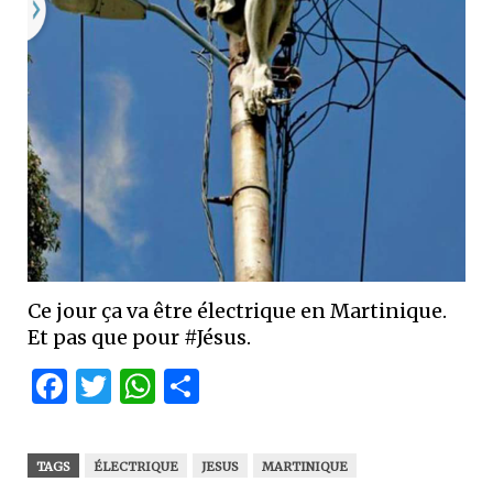
Ce jour ça va être électrique en Martinique.
Et pas que pour #Jésus.
Facebook
Twitter
WhatsApp
Partager
TAGS
ÉLECTRIQUE
JESUS
MARTINIQUE