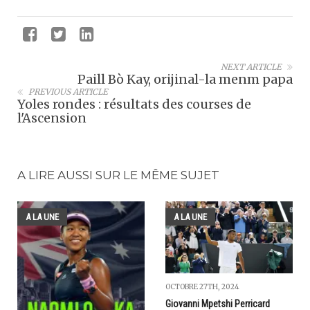
NEXT ARTICLE
Paill Bò Kay, orijinal-la menm papa
PREVIOUS ARTICLE
Yoles rondes : résultats des courses de
l'Ascension
A LIRE AUSSI SUR LE MÊME SUJET
A LA UNE
A LA UNE
OCTOBRE 27TH, 2024
Giovanni Mpetshi Perricard