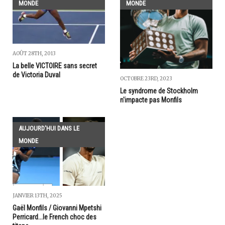
MONDE
MONDE
AOÛT 28TH, 2013
La belle VICTOIRE sans secret
de Victoria Duval
OCTOBRE 23RD, 2023
Le syndrome de Stockholm
n'impacte pas Monfils
AUJOURD'HUI DANS LE
MONDE
JANVIER 13TH, 2025
Gaël Monfils / Giovanni Mpetshi
Perricard...le French choc des