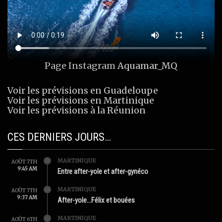
Page Instagram
Aquamar_MQ
Voir les prévisions en Guadeloupe
Voir les prévisions en Martinique
Voir les prévisions à la Réunion
CES DERNIERS JOURS…
MARTINIQUE
AOÛT 7TH
9:45 AM
Entre after-yole et after-gynéco
MARTINIQUE
AOÛT 7TH
9:37 AM
After-yole…Félix et bouées
MARTINIQUE
AOÛT 6TH