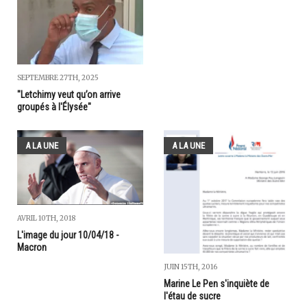
SEPTEMBRE 27TH, 2025
"Letchimy veut qu’on arrive
groupés à l'Élysée"
A LA UNE
A LA UNE
AVRIL 10TH, 2018
L'image du jour 10/04/18 -
Macron
JUIN 15TH, 2016
Marine Le Pen s'inquiète de
l'étau de sucre