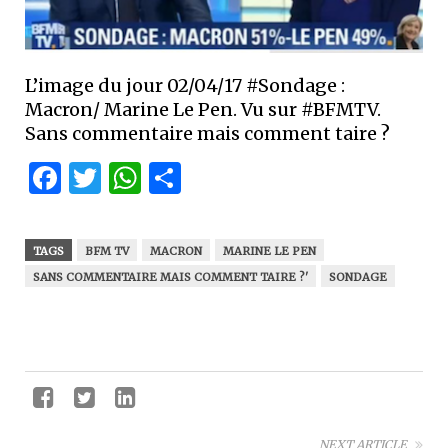
L’image du jour 02/04/17 #Sondage :
Macron/ Marine Le Pen. Vu sur #BFMTV.
Sans commentaire mais comment taire ?
Facebook
Twitter
WhatsApp
Partager
TAGS
BFM TV
MACRON
MARINE LE PEN
SANS COMMENTAIRE MAIS COMMENT TAIRE ?'
SONDAGE
NEXT ARTICLE