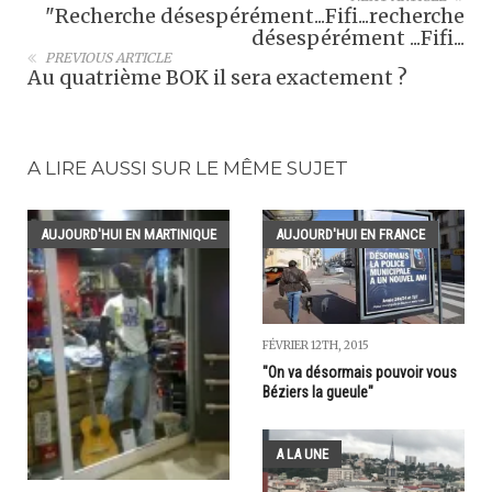
"Recherche désespérément...Fifi...recherche
désespérément ...Fifi...
PREVIOUS ARTICLE
Au quatrième BOK il sera exactement ?
A LIRE AUSSI SUR LE MÊME SUJET
AUJOURD'HUI EN MARTINIQUE
AUJOURD'HUI EN FRANCE
FÉVRIER 12TH, 2015
"On va désormais pouvoir vous
Béziers la gueule"
A LA UNE