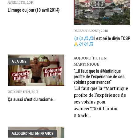
AVRIL 10TH, 2014
L'image du jour (10 avril 2014)
DÉCEMBRE 22ND, 2018
Il est né le divin TCSP
AUJOURD'HUI EN
A LA UNE
MARTINIQUE
"...il faut que la #Martinique
profite de l'expérience de ses
voisins pour avancer"
"...il faut que la #Martinique
OCTOBRE 11TH, 2017
profite de l'expérience de
Ça aussi c'est du racisme...
ses voisins pour
avancer".Dixit Lamine
#Diack,...
AUJOURD'HUI EN FRANCE