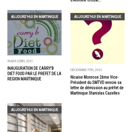
AUJOURD'HUI EN MARTINIQUE
AUJOURD'HUI EN MARTINIQUE
MARS 22ND, 2013
INAUGURATION DE CARRY’B
DÉCEMBRE 7TH, 2021
DIET FOOD PAR LE PREFET DE LA
Nicaise Monrose 2ème Vice-
REGION MARTINIQUE
Président du SMTVD envoie sa
lettre de démission au préfet de
Martinique Stanislas Cazelles
AUJOURD'HUI EN MARTINIQUE