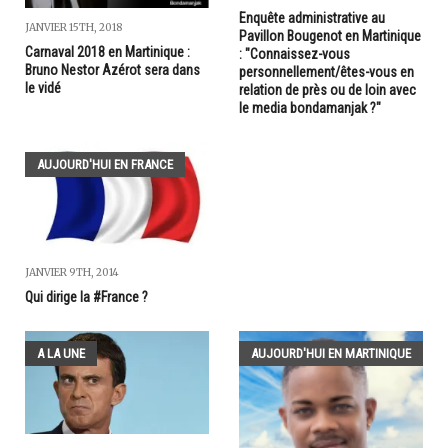
Enquête administrative au
JANVIER 15TH, 2018
Pavillon Bougenot en Martinique
Carnaval 2018 en Martinique :
: "Connaissez-vous
Bruno Nestor Azérot sera dans
personnellement/êtes-vous en
le vidé
relation de près ou de loin avec
le media bondamanjak ?"
AUJOURD'HUI EN FRANCE
JANVIER 9TH, 2014
Qui dirige la #France ?
A LA UNE
AUJOURD'HUI EN MARTINIQUE