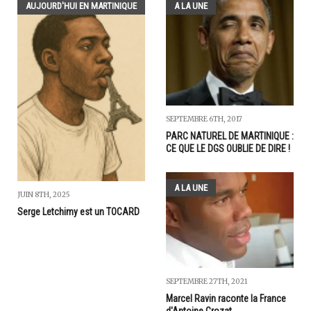
AUJOURD'HUI EN MARTINIQUE
A LA UNE
SEPTEMBRE 6TH, 2017
PARC NATUREL DE MARTINIQUE :
CE QUE LE DGS OUBLIE DE DIRE !
A LA UNE
JUIN 8TH, 2025
Serge Letchimy est un TOCARD
SEPTEMBRE 27TH, 2021
Marcel Ravin raconte la France
d'Antoine Crozat...