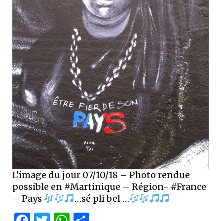
L’image du jour 07/10/18 – Photo rendue
possible en #Martinique – Région- #France
– Pays
…sé pli bel …
Facebook
Twitter
WhatsApp
Partager