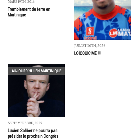
MARS 19TH, 2016
Tremblement de terre en
Martinique
JUILLET 30TH, 2026
LOÏCQUICIME !!!
AUJOURD'HUI EN MARTINIQUE
SEPTEMBRE 3RD, 2025
Lucien Saliber ne pourra pas
présider le prochain Congrès