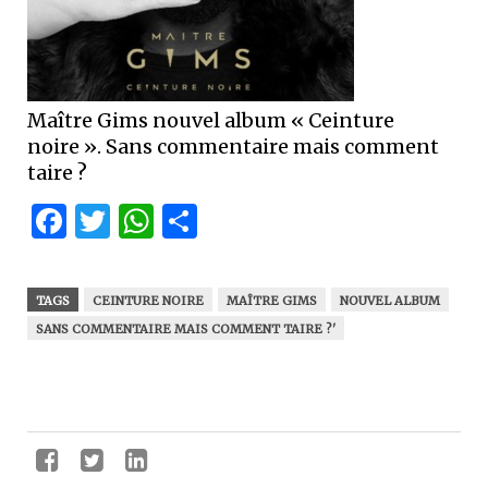
Maître Gims nouvel album « Ceinture
noire ». Sans commentaire mais comment
taire ?
Facebook
Twitter
WhatsApp
Partager
TAGS
CEINTURE NOIRE
MAÎTRE GIMS
NOUVEL ALBUM
SANS COMMENTAIRE MAIS COMMENT TAIRE ?'