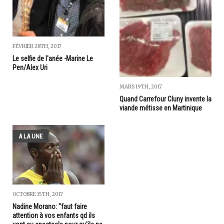
FÉVRIER 28TH, 2017
Le selfie de l'anée -Marine Le
Pen/Alex Uri
MARS 19TH, 2017
Quand Carrefour Cluny invente la
viande métisse en Martinique
A LA UNE
OCTOBRE 15TH, 2017
Nadine Morano: "faut faire
attention à vos enfants qd ils