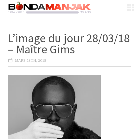
L’image du jour 28/03/18
– Maître Gims
MARS 28TH, 2018