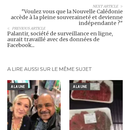
NEXT ARTICLE
"Voulez vous que la Nouvelle Calédonie
accède à la pleine souveraineté et devienne
indépendante ?"
PREVIOUS ARTICLE
Palantir, société de surveillance en ligne,
aurait travaillé avec des données de
Facebook...
A LIRE AUSSI SUR LE MÊME SUJET
A LA UNE
A LA UNE