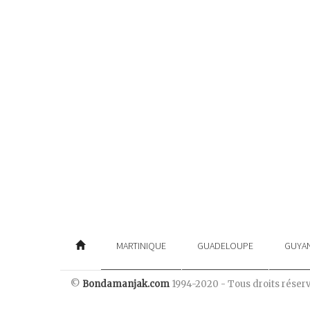
MARTINIQUE
GUADELOUPE
GUYA
©
Bondamanjak.com
1994-2020 - Tous droits réser