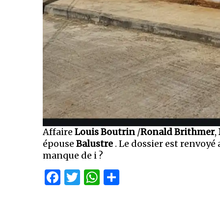
Affaire
Louis Boutrin
/
Ronald Brithmer
,
épouse
Balustre
. Le dossier est renvoyé
manque de i ?
Facebook
Twitter
WhatsApp
Partager