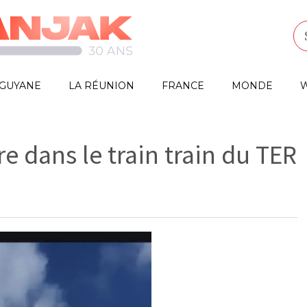
GUYANE
LA RÉUNION
FRANCE
MONDE
W
e dans le train train du TER