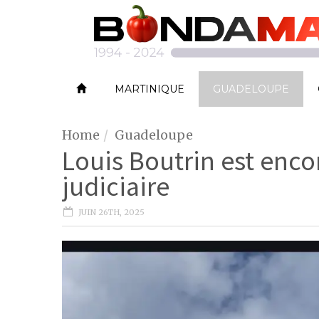
MARTINIQUE
GUADELOUPE
Home
Guadeloupe
Louis Boutrin est encor
judiciaire
JUIN 26TH, 2025