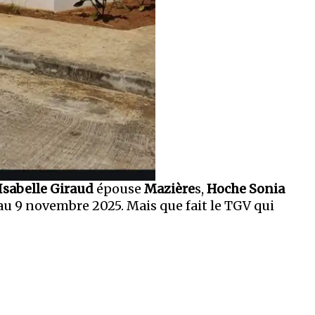
Isabelle Giraud
épouse
Mazière
s,
Hoche Sonia
 au 9 novembre 2025. Mais que fait le TGV qui