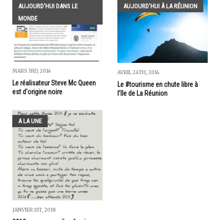
AUJOURD'HUI DANS LE
AUJOURD'HUI À LA RÉUNION
MONDE
MARS 3RD, 2014
AVRIL 24TH, 2014
Le réalisateur Steve Mc Queen
Le #tourisme en chute libre à
est d'origine noire
l’île de La Réunion
A LA UNE
JANVIER 1ST, 2018