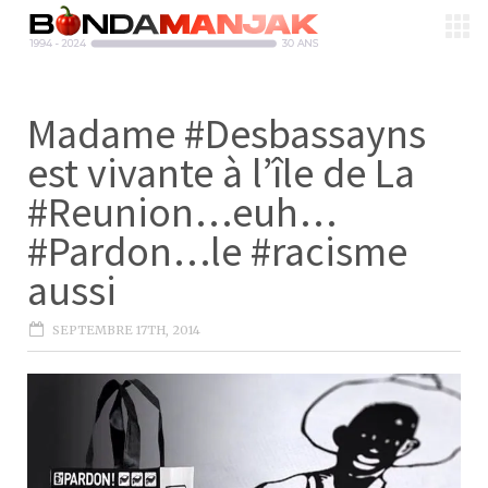
Madame #Desbassayns
est vivante à l’île de La
#Reunion…euh…
#Pardon…le #racisme
aussi
SEPTEMBRE 17TH, 2014