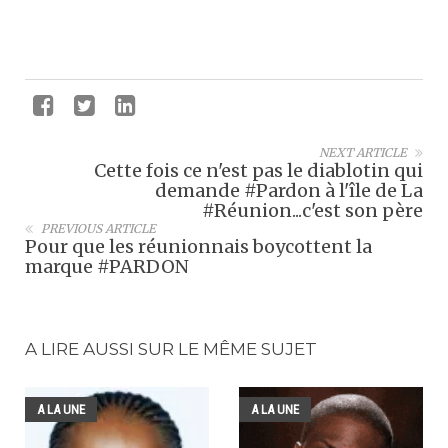
NEXT ARTICLE
Cette fois ce n'est pas le diablotin qui
demande #Pardon à l'île de La
#Réunion...c'est son père
PREVIOUS ARTICLE
Pour que les réunionnais boycottent la
marque #PARDON
A LIRE AUSSI SUR LE MÊME SUJET
A LA UNE
A LA UNE