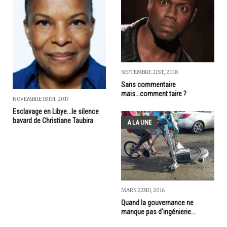
SEPTEMBRE 21ST, 2018
Sans commentaire
mais...comment taire ?
NOVEMBRE 18TH, 2017
Esclavage en Libye...le silence
bavard de Christiane Taubira
A LA UNE
MARS 22ND, 2016
Quand la gouvernance ne
manque pas d'ingénierie...