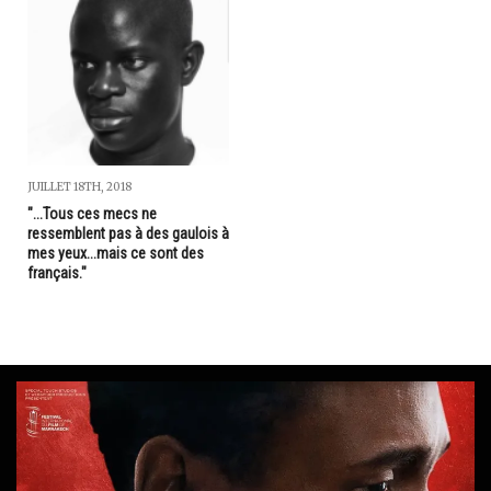
JUILLET 18TH, 2018
"...Tous ces mecs ne
ressemblent pas à des gaulois à
mes yeux...mais ce sont des
français."