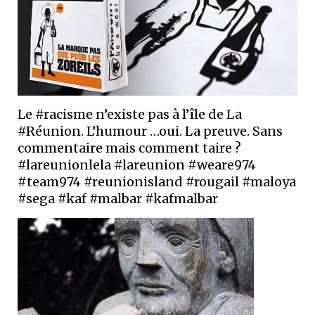
Le #racisme n’existe pas à l’île de La
#Réunion. L’humour …oui. La preuve. Sans
commentaire mais comment taire ?
#lareunionlela #lareunion #weare974
#team974 #reunionisland #rougail #maloya
#sega #kaf #malbar #kafmalbar