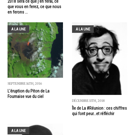
2018 sera ce que j'en ferai, ce
que vous en ferez, ce que nous
en ferons ...
A LA UNE
A LA UNE
SEPTEMBRE 14TH, 2016
L'éruption du Piton de La
Fournaise vue du ciel
DÉCEMBRE 11TH, 2018
Île de La #Réunion : ces chiffres
qui font peur...et réfléchir
A LA UNE