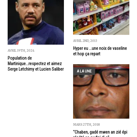
AVRIL 2ND, 2013
Hyper eu ...une noix de vaseline
AVRIL 19TH, 2024
et hop ça repart
Population de
Martinique...respectez et aimez
Serge Letchimy et Lucien Saliber
A LA UNE
MARS 27TH, 2018
"Chaben, gadé mwen an zié épi