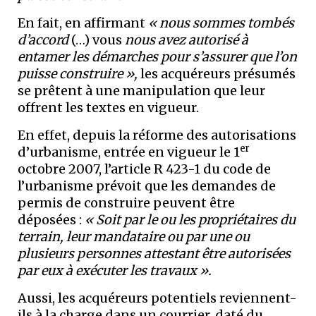
En fait, en affirmant
« nous sommes tombés
d’accord
(…) vous
nous avez autorisé à
entamer les démarches pour s’assurer que l’on
puisse construire »,
les acquéreurs présumés
se prêtent à une manipulation que leur
offrent les textes en vigueur.
En effet, depuis la réforme des autorisations
er
d’urbanisme, entrée en vigueur le 1
octobre 2007, l’article R 423-1 du code de
l’urbanisme prévoit que les demandes de
permis de construire peuvent être
déposées :
« Soit par le ou les propriétaires du
terrain, leur mandataire ou par une ou
plusieurs
personnes attestant être autorisées
par eux à exécuter les travaux
».
Aussi, les acquéreurs potentiels reviennent-
ils à la charge dans un courrier, daté du