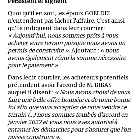
Persistent et signent
Quoi qu’il en soit, les époux GOELDEL
n’entendent pas lâcher l’affaire. C’est ainsi
qu’ils indiquent dans leur courrier :
« Aujourd’hui, nous sommes prêts à vous
acheter votre terrain puisque nous avons un
permis de construire ».
Ajoutant :
« nous
avons également réuni la somme nécessaire
pour le paiement »
.
Dans ledit courrier, les acheteurs potentiels
prétendent avoir l’accord de M. BIBAS
auquel il disent :
« Nous avons choisi de vous
faire une belle offre honnête et de toute bonne
foi afin que vous acceptiez de nous vendre ce
terrain (…) nous sommes tombés d’accord en
janvier 2022 et vous nous avez autorisé à
entamer les démarches pour s’assurer que l’on
puisse construire »
.