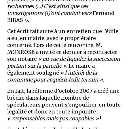
recherches (…) C’est ainsi que ces
investigations (l)’ont conduit vers
Fernand
BIBAS
».
Cet écrit fait suite à un entretien que l’édile
a eu, en mairie, avec le propriétaire
concerné. Lors de cette rencontre, M.
MONROSE a invité ce dernier à recontacter
son notaire
« en vue de liquider la succession
portant sur la parcelle »
. Le maire a
également souligné
« l’intérêt de la
commune pour acquérir ledit terrain ».
En fait, la réforme d’octobre 2007 a créé une
brèche dans laquelle nombre de
spéculateurs peuvent s’engouffrer, en toute
légalité et donc en toute impunité :
« responsables mais pas coupables »
!