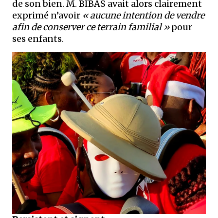
de son bien. M. BIBAS avait alors clairement
exprimé n’avoir
« aucune intention de vendre
afin de conserver ce terrain familial »
pour
ses enfants.