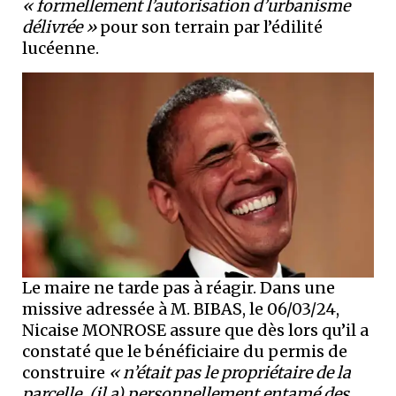
« formellement l’autorisation d’urbanisme
délivrée »
pour son terrain par l’édilité
lucéenne.
Le maire ne tarde pas à réagir. Dans une
missive adressée à M. BIBAS, le 06/03/24,
Nicaise MONROSE assure que dès lors qu’il a
constaté que le bénéficiaire du permis de
construire
« n’était pas le propriétaire de la
parcelle, (il a) personnellement entamé des