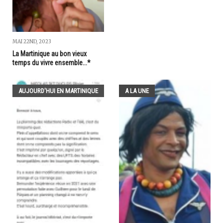
MAI 22ND, 2023
La Martinique au bon vieux
temps du vivre ensemble...*
AUJOURD'HUI EN MARTINIQUE
A LA UNE