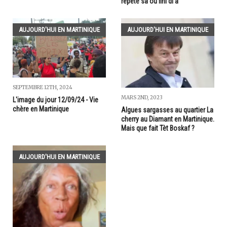
répété sa ou fini di a"
AUJOURD'HUI EN MARTINIQUE
AUJOURD'HUI EN MARTINIQUE
SEPTEMBRE 12TH, 2024
MARS 2ND, 2023
L'image du jour 12/09/24 - Vie
chère en Martinique
Algues sargasses au quartier La
cherry au Diamant en Martinique.
Mais que fait Tèt Boskaf ?
AUJOURD'HUI EN MARTINIQUE