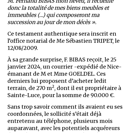
M. Fernand BIBAS mon neveu, il recueille
donc la totalité de mes biens meubles et
immeubles (…) qui composeront ma
succession au jour de mon décès ».
Ce testament authentique sera inscrit en
l’office notarial de Me Sébastien TRIPET, le
12/08/2009.
À sa grande surprise, F. BIBAS reçoit, le 25
janvier 2024, un courrier -expédié de Nice-
émanant de M et Mme GOELDEL. Ces
derniers lui proposent d’acheter ledit
2
terrain, de 270 m
, dont il est propriétaire à
Sainte-Luce, pour la somme de 90.000 €.
Sans trop savoir comment ils avaient eu ses
coordonnées, le sollicité s’était déjà
entretenu au téléphone, plusieurs mois
auparavant, avec les potentiels acquéreurs