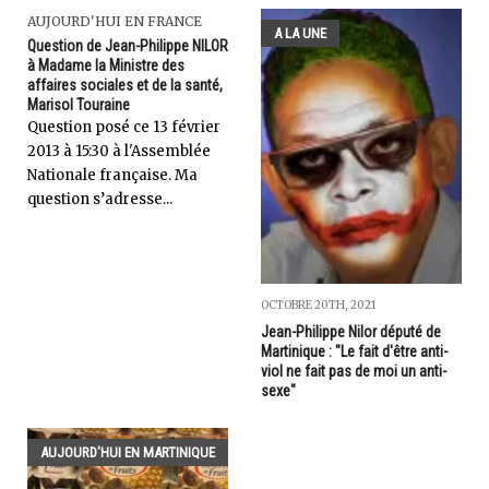
AUJOURD'HUI EN FRANCE
A LA UNE
Question de Jean-Philippe NILOR
à Madame la Ministre des
affaires sociales et de la santé,
Marisol Touraine
Question posé ce 13 février
2013 à 15:30 à l'Assemblée
Nationale française. Ma
question s’adresse...
OCTOBRE 20TH, 2021
Jean-Philippe Nilor député de
Martinique : "Le fait d'être anti-
viol ne fait pas de moi un anti-
sexe"
AUJOURD'HUI EN MARTINIQUE