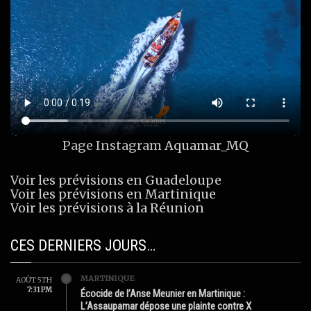
Page Instagram
Aquamar_MQ
Voir les prévisions en Guadeloupe
Voir les prévisions en Martinique
Voir les prévisions à la Réunion
CES DERNIERS JOURS…
MARTINIQUE
AOÛT 5TH
7:31 PM
Écocide de l’Anse Meunier en Martinique :
L’Assaupamar dépose une plainte contre X