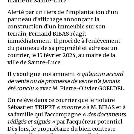
mairie de Sainte-Luce.
Alerté par un tiers de l’implantation d’un
panneau d’affichage annonçant la
construction d’un immeuble sur son
terrain, Fernand BIBAS réagit
immédiatement. Il procède à l’enlèvement
du panneau de sa propriété et adresse un
courrier, le 15 février 2024, au maire de la
ville de Sainte-Luce.
Il y souligne, notamment
« qu’aucun accord
de vente ou de promesse de vente n’a jamais
été conclu »
avec M. Pierre-Olivier GOELDEL.
On relève dans ce courrier que le notaire
Sébastien TRIPET
« montre »
à M. BIBAS et à
sa famille qui l’accompagne
« des documents
rédigés et signés »
par l’acquéreur potentiel.
Dès lors, le propriétaire du bien conteste